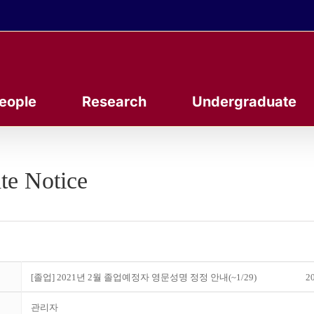
eople
Research
Undergraduate
te Notice
[졸업] 2021년 2월 졸업예정자 영문성명 정정 안내(~1/29)
20
관리자