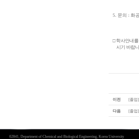
5. 문의 : 화
□
학사안내를
시기 바랍
이전
[졸업
다음
[졸업
02841, Department of Chemical and Biological Engineering, Korea University