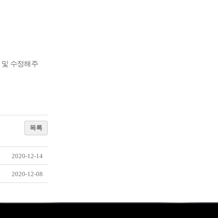
 및 수정해주
목록
2020-12-14
2020-12-08