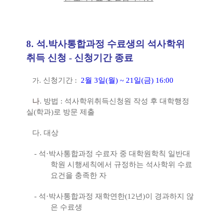
8.
석
.
박사통합과정 수료생의 석사학위
취득 신청
- 신청기간 종료
.
신청기간
:
2
월
3
일
(
월
) ~ 21
일
(
금
) 16:00
가
나
.
방법
:
석사학위취득신청원 작성 후 대학행정
실
(
학과
)
로 방문 제출
다
.
대상
-
석
·
박사통합과정 수료자 중 대학원학칙 일반대
학원 시행세칙에서 규정하는 석사학위 수료
요건을 충족한 자
-
석
·
박사통합과정 재학연한
(12
년
)
이 경과하지 않
은 수료생