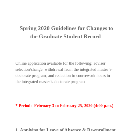
Spring
2020 Guidelines for Changes to
the Graduate Student Record
Online application available for the following: advisor
selection/change, withdrawal from the integrated master’s-
doctorate program, and reduction in coursework hours in
the integrated master’s-doctorate program
* Period: February 3 to February 25, 2020 (4:00 p.m.)
1. Applying for Leave of Absence & Re-enrollment