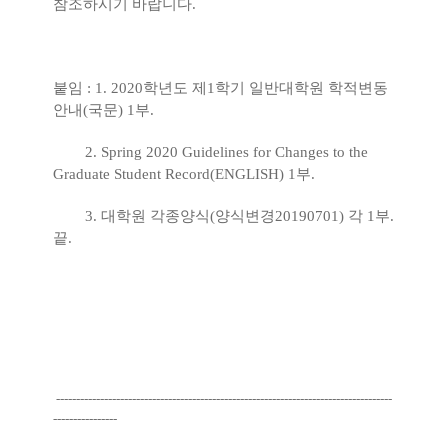
참조하시기 바랍니다
.
붙임
: 1. 2020
학년도 제
1
학기 일반대학원 학적변동
안내
(
국문
) 1
부
.
2. Spring 2020 Guidelines for Changes to the
Graduate Student Record(ENGLISH) 1
부
.
3.
대학원 각종양식
(
양식변경
20190701)
각
1
부
.
끝
.
------------------------------------------------------------------------------------
----------------