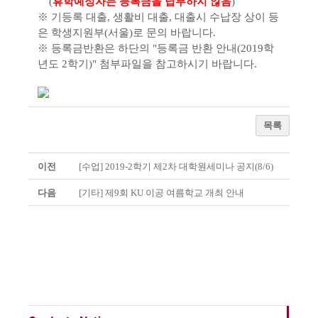
(
휴학예정자는 등록금을 납부하지 않음
)
※
기등록 대출
,
생활비 대출
,
대출시 수납장 상이
등
은 학생지원부
(서울
)
로
문의 바랍니다.
※ 등록금반환은 하단의 "등록금 반환 안내(2019학
년도 2학기)" 첨부파일을 참고하시기 바랍니다.
목록
이전
[수업] 2019-2학기 제2차 대학원세미나 공지(8/6)
다음
[기타] 제9회 KU 이공 여름학교 개최 안내