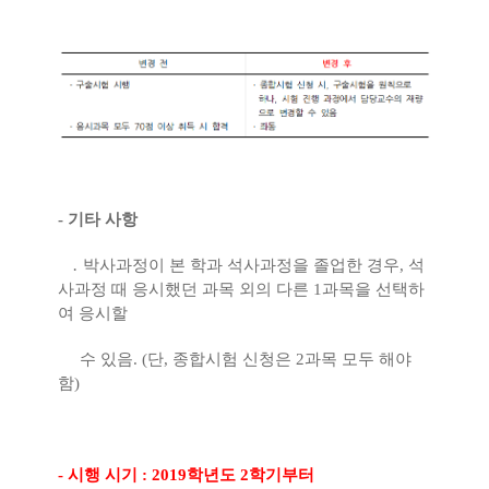
-
기타 사항
․
박사과정이 본 학과 석사과정을 졸업한 경우
,
석
사과정 때 응시했던 과목 외의 다른
1
과목을 선택하
여 응시할
수 있음
.
(
단
,
종합시험 신청은
2
과목 모두 해야
함
)
-
시행 시기
: 2019
학년도
2
학기부터