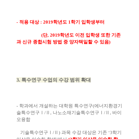
-
적용 대상
: 2019
학년도
1
학기 입학생부터
(
단
, 2019
학년도 이전 입학생 또한 기존
과 신규 종합시험 방법 중 양자택일할 수 있음
)
3.
특수연구 수업의 수강 범위 확대
-
학과에서 개설하는 대학원 특수연구
(
에너지환경기
술특수연구
Ⅰ
/
Ⅱ
,
나노소재기술특수연구
Ⅰ
/
Ⅱ
,
바이
오융합
기술특수연구
Ⅰ
/
Ⅱ
)
과목 수강 대상은 기존
‘3
학기