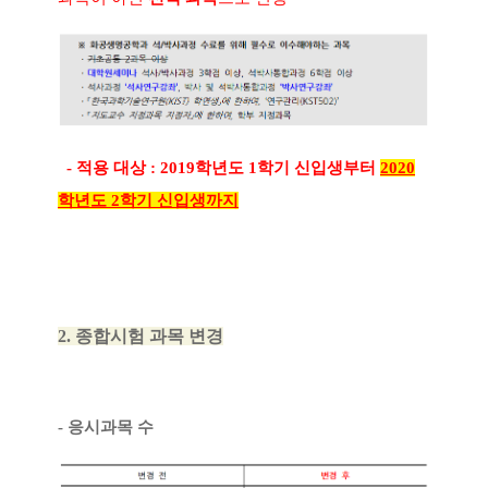
-
적용 대상
: 2019
학년도
1
학기 신입생부터
2020
학년도 2학기 신입생까지
2.
종합시험 과목 변경
-
응시과목 수