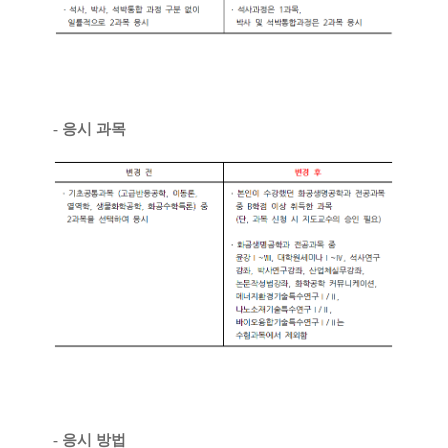
-
응시 과목
-
응시 방법