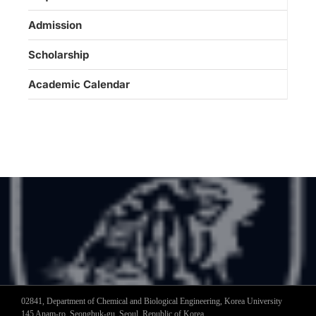
Admission
Scholarship
Academic Calendar
02841, Department of Chemical and Biological Engineering, Korea University
145 Anam-ro, Seongbuk-gu, Seoul, Republic of Korea