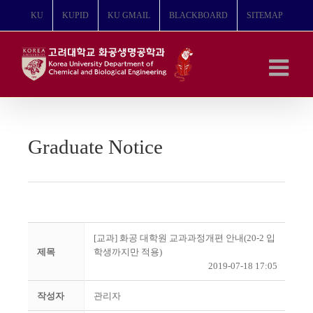
콘
KU
KUPID
KU GMAIL
BLACKBOARD
SITEMAP
텐
츠
로
건
너
뛰
기
Graduate Notice
[교과] 화공 대학원 교과과정개편 안내(20-2 입
제목
학생까지만 적용)
2019-07-18 17:05
작성자
관리자