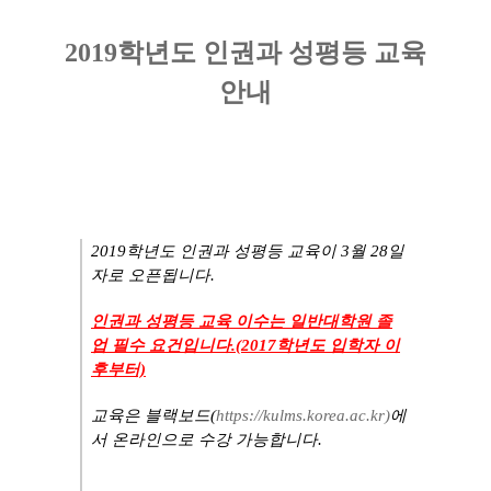
2019학년도 인권과 성평등 교육
안내
2019
학년도 인권과 성평등 교육이
3
월
28
일
자로 오픈됩니다
.
인권과 성평등 교육 이수는 일반대학원 졸
업 필수 요건입니다.(2017학년도 입학자 이
후부터)
교육은 ​
블랙보드
(
https://kulms.korea.ac.kr)
에
서 온라인으로 수강 가능합니다
.