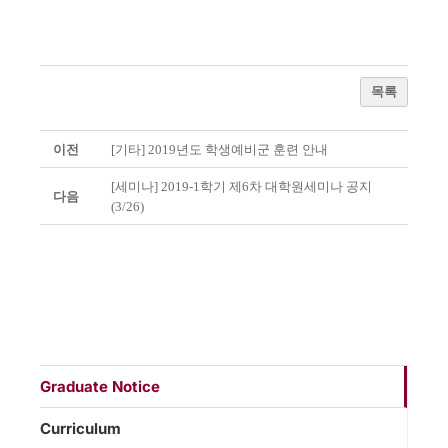
목록
이전
[기타] 2019년도 학생예비군 훈련 안내
[세미나] 2019-1학기 제6차 대학원세미나 공지
다음
(3/26)
Graduate Notice
Curriculum