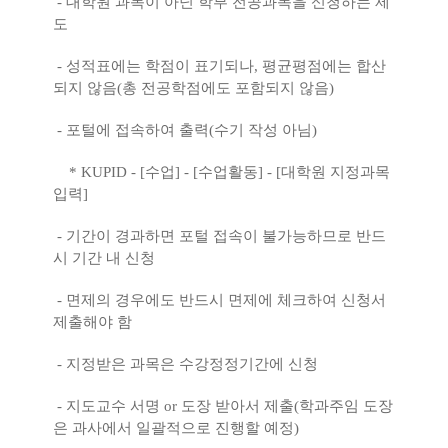
- 대학원 과목이 아닌 학부 전공과목을 신청하는 제
도
- 성적표에는 학점이 표기되나, 평균평점에는 합산
되지 않음(총 전공학점에도 포함되지 않음)
- 포털에 접속하여 출력(수기 작성 아님)
* KUPID - [수업] - [수업활동] - [대학원 지정과목
입력]
- 기간이 경과하면 포털 접속이 불가능하므로 반드
시 기간 내 신청
- 면제의 경우에도 반드시 면제에 체크하여 신청서
제출해야 함
- 지정받은 과목은 수강정정기간에 신청
- 지도교수 서명 or 도장 받아서 제출(학과주임 도장
은 과사에서 일괄적으로 진행할 예정)