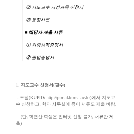
② 지도교수 지정과목 신청서
③ 통장사본
■
해당자 제출 서류
① 최종성적증명서
② 졸업증명서
1. 지도교수 신청서(필수)
- 포털(KUPID:
http://portal.korea.ac.kr
)
에서 지도교
수 신청하고, 학과 사무실에 종이 서류도 제출 바람.
(단, 학연산 학생은 인터넷 신청 불가, 서류만 제
출)