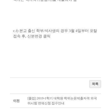
c.f) 본교 출신 학부/석사생의 경우 3월 4일부터 포탈
접속 후, 신분변경 클릭
목록
[졸업] 2019-1학기 대학원 학위논문제출자격 외국
이전
어시험 면제신청 접수안내