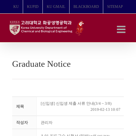
콘
KU
KUPID
KU GMAIL
BLACKBOARD
SITEMAP
텐
츠
로
건
너
뛰
기
Graduate Notice
[신입생] 신입생 제출 서류 안내(3/4 ~ 3/8)
제목
2019-02-13 10:07
작성자
관리자
A-01 지도교수 신청서 (일반).pdf