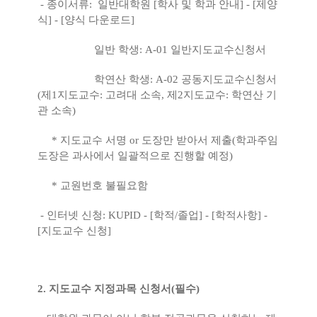
- 종이서류: 일반대학원 [학사 및 학과 안내] - [제양
식] - [양식 다운로드]
일반 학생: A-01 일반지도교수신청서
학연산 학생: A-02 공동지도교수신청서
(제1지도교수: 고려대 소속, 제2지도교수: 학연산 기
관 소속)
* 지도교수 서명 or 도장만 받아서 제출(학과주임
도장은 과사에서 일괄적으로 진행할 예정)
* 교원번호 불필요함
- 인터넷 신청: KUPID - [학적/졸업] - [학적사항] -
[지도교수 신청]
2. 지도교수 지정과목 신청서(필수)