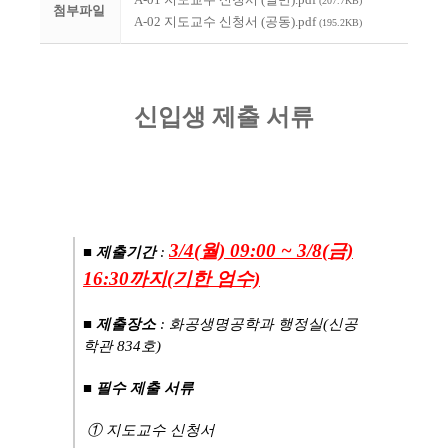
(207.7KB)
첨부파일
A-02 지도교수 신청서 (공동).pdf
(195.2KB)
신입생 제출 서류
3/4(월) 09:00 ~ 3/8(금)
■
제출기간
:
16:30까지(기한 엄수)
■
제출장소
: 화공생명공학과 행정실(신공
학관 834호)
■
필수 제출 서류
① 지도교수 신청서