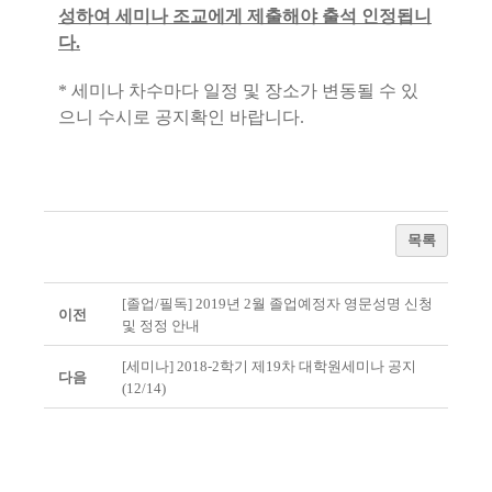
성하여 세미나 조교에게 제출해야 출석 인정됩니
다.
* 세미나 차수마다 일정 및 장소가 변동될 수 있
으니 수시로 공지확인 바랍니다.
목록
[졸업/필독] 2019년 2월 졸업예정자 영문성명 신청
이전
및 정정 안내
[세미나] 2018-2학기 제19차 대학원세미나 공지
다음
(12/14)