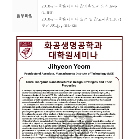
2018-2 대학원세미나 참가확인서 양식.hwp
(11.5KB)
첨부파일
2018-2 대학원세미나 일정 및 참고사항(1207)_
수정001.jpg
(255.4KB)