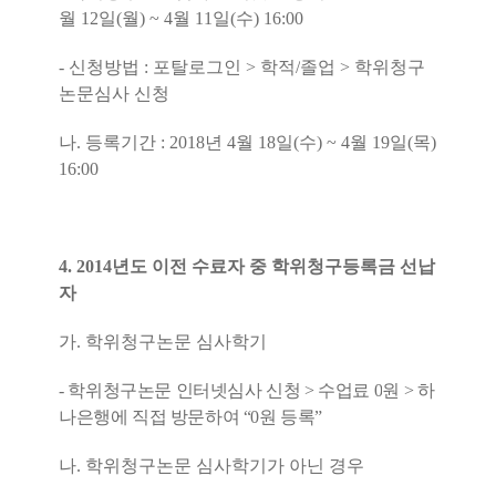
월
12
일
(
월
) ~ 4
월
11
일
(
수
) 16:00
-
신청방법
:
포탈로그인
>
학적
/
졸업
>
학위청구
논문심사 신청
나
.
등록기간
: 2018
년
4
월
18
일
(
수
) ~ 4
월
19
일
(
목
)
16:00
4. 2014
년도 이전 수료자 중 학위청구등록금 선납
자
가
.
학위청구논문 심사학기
-
학위청구논문 인터넷심사 신청
>
수업료
0
원
>
하
나은행에 직접 방문하여
“0
원 등록
”
나
.
학위청구논문 심사학기가 아닌 경우