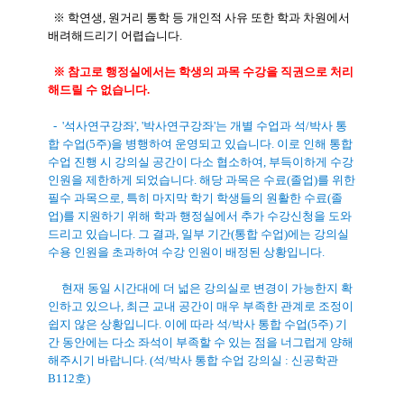
※ 학연생, 원거리 통학 등 개인적 사유 또한 학과 차원에서
배려해드리기 어렵습니다.
※ 참고로 행정실에서는 학생의 과목 수강을 직권으로 처리
해드릴 수 없습니다.
- '석사연구강좌', '박사연구강좌'는 개별 수업과 석/박사 통
합 수업(5주)을 병행하여 운영되고 있습니다. 이로 인해 통합
수업 진행 시 강의실 공간이 다소 협소하여, 부득이하게 수강
인원을 제한하게 되었습니다. 해당 과목은 수료(졸업)를 위한
필수 과목으로, 특히 마지막 학기 학생들의 원활한 수료(졸
업)를 지원하기 위해 학과 행정실에서 추가 수강신청을 도와
드리고 있습니다. 그 결과, 일부 기간(통합 수업)에는 강의실
수용 인원을 초과하여 수강 인원이 배정된 상황입니다.
현재 동일 시간대에 더 넓은 강의실로 변경이 가능한지 확
인하고 있으나, 최근 교내 공간이 매우 부족한 관계로 조정이
쉽지 않은 상황입니다. 이에 따라 석/박사 통합 수업(5주) 기
간 동안에는 다소 좌석이 부족할 수 있는 점을 너그럽게 양해
해주시기 바랍니다. (석/박사 통합 수업 강의실 : 신공학관
B112호)