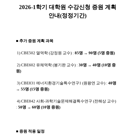
2026-1학기 대학원 수강신청 증원 계획
안내(정정기간)
■ 추가 증원 계획 과목
1)
CBE502 열역학 (강정원 교수) :
85명 → 90명 (5명 증원)
2) CBE602 유체역학 (봉기완 교수) :
30명 → 40명 (10명 증
원)
3) CBE831 에너지환경기술특수연구1 (원왕연 교수) :
40명
→ 55명 (15명 증원)
4) CBE842 사회-과학기술문제해결특수연구 (전해상 교수)
:
50명 → 60명 (10명 증원)
■ 증원 적용 일정