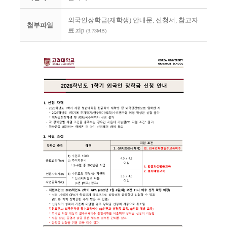
외국인장학금(재학생) 안내문, 신청서, 참고자
첨부파일
료.zip
(3.73MB)