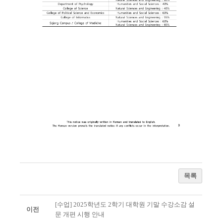
목록
[수업] 2025학년도 2학기 대학원 기말 수강소감 설
이전
문 개편 시행 안내