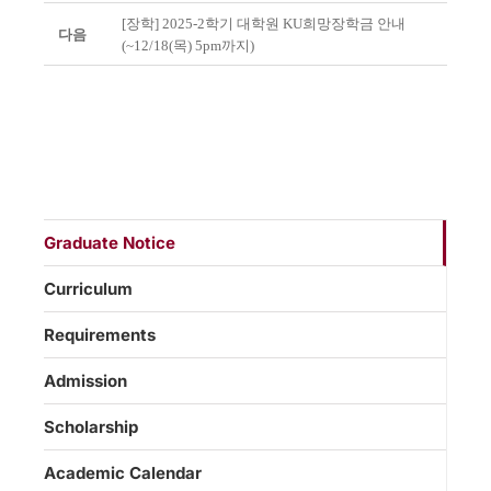
[장학] 2025-2학기 대학원 KU희망장학금 안내
다음
(~12/18(목) 5pm까지)
Graduate Notice
Curriculum
Requirements
Admission
Scholarship
Academic Calendar