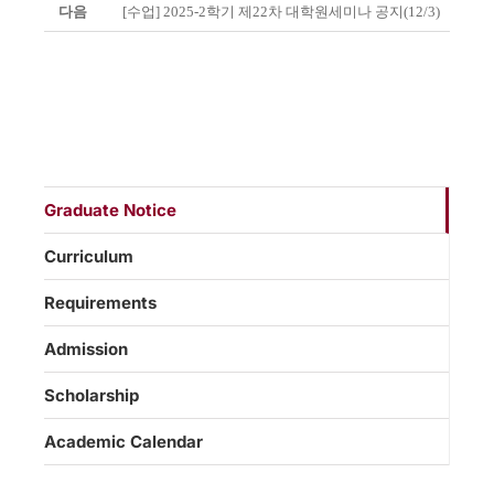
다음
[수업] 2025-2학기 제22차 대학원세미나 공지(12/3)
Graduate Notice
Curriculum
Requirements
Admission
Scholarship
Academic Calendar