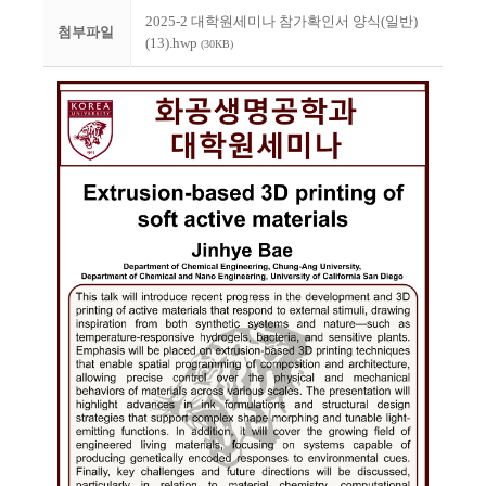
2025-2 대학원세미나 참가확인서 양식(일반)
첨부파일
(13).hwp
(30KB)