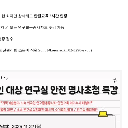
중 한 회차만 참석해도
안전교육 2시간 인정
상자 외 모든 연구활동종사자도 수강 가능
현장 접수
관리팀 조은비 직원(eunb@korea.ac.kr, 02-3290-2765)