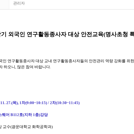
관리자
-2학기 외국인 연구활동종사자 대상 안전교육(명사초청 특
 외국인 연구활동종사자 대상 교내 연구활동종사자들의 안전관리 역량 강화를 위
 하오니, 많은 참여 바랍니다.
 11. 27.(목), 1차(9:00~10:15) / 2차(10:30~11:45)
퀘어 B112호(지하 1층)강당
희상 교수(광운대학교 화학공학과)