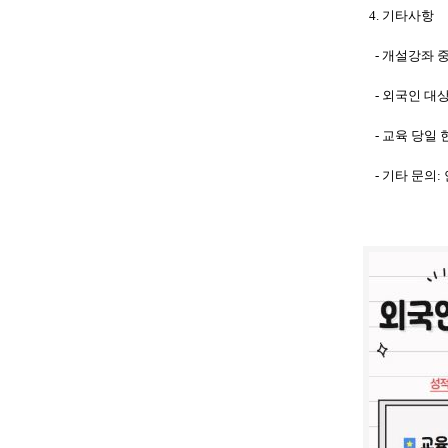
4. 기타사항
- 개설강좌 
- 외국인 대
- 교육 당일 
- 기타 문의: 안전