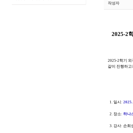
작성자
2025
2025-2학기
같이 진행하고자
1. 일시:
2025.
2. 장소:
하나스
3. 강사: 손