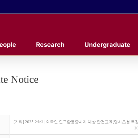
eople
Research
Undergraduate
te Notice
[기타] 2025-2학기 외국인 연구활동종사자 대상 안전교육(명사초청 특강) 
20