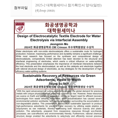
2025-2 대학원세미나 참가확인서 양식(일반)
첨부파일
(4).hwp
(30KB)