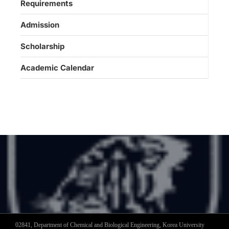
Requirements
Admission
Scholarship
Academic Calendar
02841, Department of Chemical and Biological Engineering, Korea University