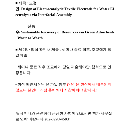
■ 제목 :
모정
민-
Design
of
Electrocatalytic
Textile
Electrode
for
Water
El
ectrolysis
via
Interfacial
Assembly
신승
수-
Sustainable
Recovery
of
Resources
via
Green
Adsorbents
:
Waste
to
Worth
■ 세미나 참석 확인서 제출 : 세미나 종료 직후, 조교에게 당
일 제출
- 세미나 종료 직후 조교에게 당일 제출해야만, 참석으로 인
정됩니다.
- 참석 확인서 양식은 파일 첨부
(양식은 현장에서 배부되지
않으니 본인이 직접 출력해서 지참하셔야 합니다.)
※ 세미나와 관련하여 궁금한 사항이 있으시면 학과 사무실
로 연락 바랍니다. (02-3290-4593)