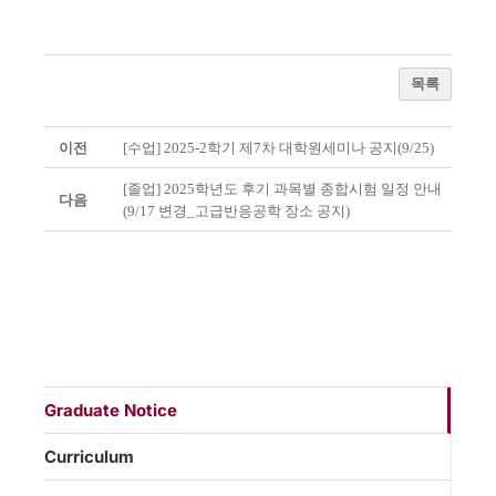
목록
이전
[수업] 2025-2학기 제7차 대학원세미나 공지(9/25)
[졸업] 2025학년도 후기 과목별 종합시험 일정 안내
다음
(9/17 변경_고급반응공학 장소 공지)
Graduate Notice
Curriculum