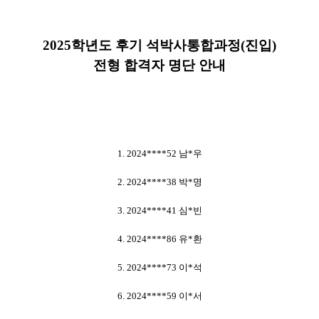
2025학년도 후기 석박사통합과정(진입)
전형 합격자 명단 안내
1. 2024****52 남*우
2. 2024****38 박*명
3. 2024****41 심*빈
4. 2024****86 유*환
5. 2024****73 이*석
6. 2024****59 이*서