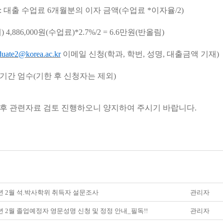
 : 대출 수업료 6개월분의 이자 금액(수업료 *이자율/2)
6,000원(수업료)*2.7%/2 = 6.6만원(반올림)
duate2@korea.ac.kr
이메일 신청(학과, 학번, 성명, 대출금액 기재)
엄수(기한 후 신청자는 제외)
료 후 관련자료 검토 진행하오니 양지하여 주시기 바랍니다.
8년 2월 석.박사학위 취득자 설문조사
관리자
8년 2월 졸업예정자 영문성명 신청 및 정정 안내_필독!!
관리자