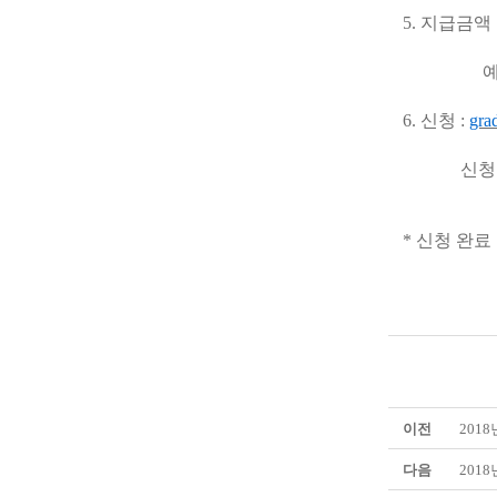
5. 지급금액
예) 4,88
6. 신청 :
gra
신청기간 
* 신청 완
이전
201
다음
201