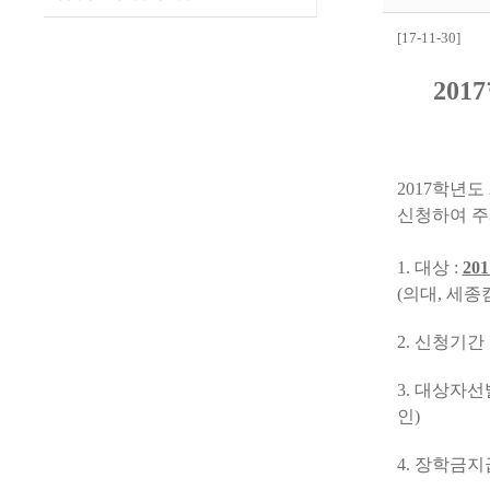
[17-11-30]
20
2017학년
신청하여 주
1. 대상 :
2
(의대, 세종
2. 신청기간 
3. 대상자선
인)
4. 장학금지