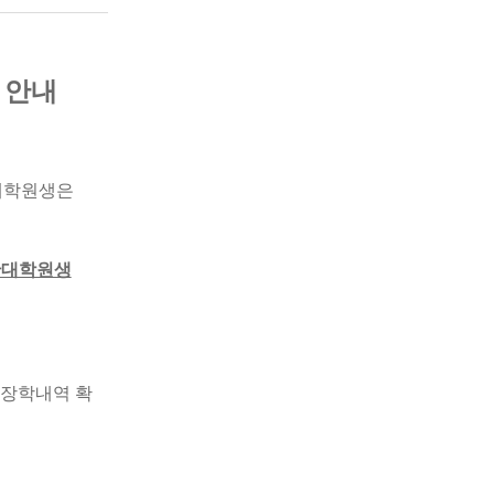
 안내
 대학원생은
일반대학원생
탈 장학내역 확