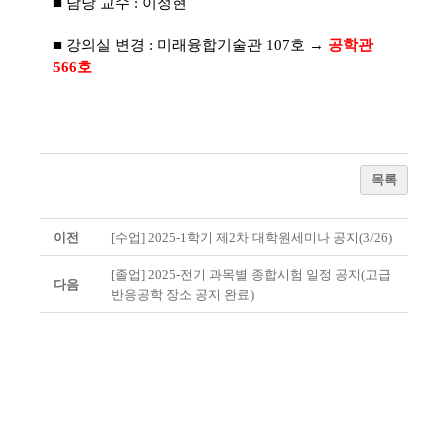
■ 담당 교수 : 이정현
■ 강의실 변경 : 미래융합기술관 107호 →
공학관
566호
목록
이전
[수업] 2025-1학기 제2차 대학원세미나 공지(3/26)
[졸업] 2025-전기 과목별 종합시험 일정 공지(고급
다음
반응공학 장소 공지 완료)