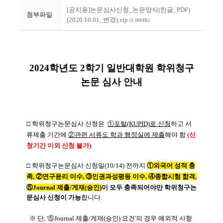
[공지용]논문심사신청_논문양식(한글_PDF)
첨부파일
(2020.10.01_변경).zip
(1.08MB)
2024학년도 2학기 일반대학원 학위청구
논문 심사 안내
□ 학위청구논문심사 신청은
①포털(KUPID)로 신청
하고 서
류제출 기간에
②관련 서류도 학과 행정실에 제출
해야 함
(신
청기간
이외 신청 불가)
□
학위청구논문심사 신청일(10/14)
전까지
①외국어 성적 충
족, ②연구윤리 이수, ③인권과성평등 이수, ④종합시험 합격
,
⑤Journal 제출/게재(승인)
이 모두 충족되어야만 학위청구논
문심사 신청이 가능
합니다
.
※ 단, '⑤Journal 제출/게재(승인) 요건'의 경우 예외적 사항