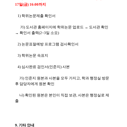
17일(금) 16:00까지
1) 학위논문제출 확인서
가) 도서관 홈페이지에 학위논문 업로드 → 도서관 확인
→ 확인서 출력(2~3일 소요)
2) 논문표절예방 프로그램 검사확인서
3) 학위논문 속표지
4) 심사완료 검인서(인준지) 사본
가) 인준지 원본과 사본을 모두 가지고, 학과 행정실 방문
후 담당자에게 원본 확인
나) 확인된 원본은 본인이 직접 보관, 사본은 행정실로 제
출
9. 기타 안내