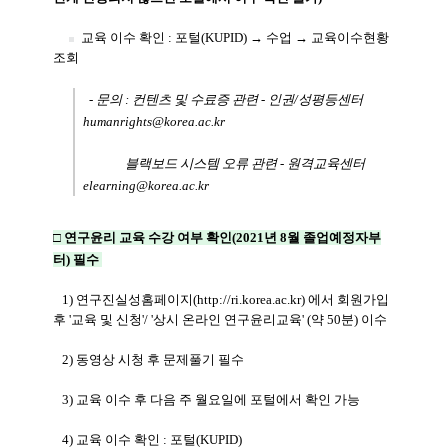
교육 이수 확인 : 포털(KUPID)
→ 수업
→ 교육이수현황
조회
- 문의 : 컨텐츠 및 수료증 관련 - 인권/성평등센터
humanrights@korea.ac.kr
블랙보드 시스템 오류 관련 - 원격교육센터
elearning@korea.ac.kr
□ 연구윤리 교육 수강 여부 확인(2021년 8월 졸업예정자부
터) 필수
1)
연구진실성홈페이지(
http://ri.korea.ac.kr
) 에서 회원가입
후 '교육 및 신청'/ '상시 온라인 연구윤리교육' (약 50분) 이수
2) 동영상 시청 후 문제풀기 필수
3) 교육 이수 후 다음 주 월요일에 포털에서 확인 가능
4) 교육 이수 확인 : 포털(KUPID)