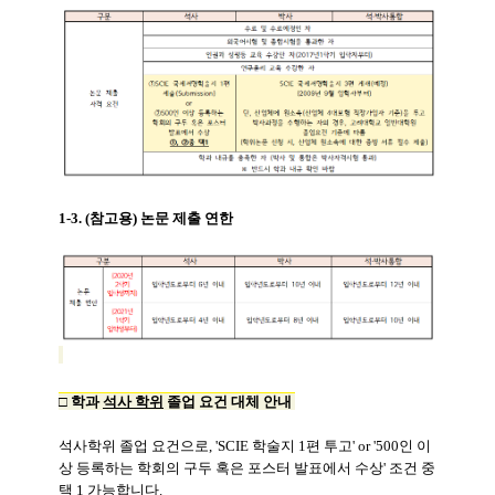
1-3. (참고용) 논문 제출 연한
□ 학과
석사 학위
졸업 요건 대체 안내
석사학위 졸업 요건으로, 'SCIE 학술지 1편 투고' or '500인 이
상 등록하는 학회의 구두 혹은 포스터 발표에서 수상' 조건 중
택 1 가능합니다.