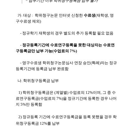
* 납부기간 이후 학위청구등록금 납부 불가
가. 대상 : 학위청구논문 인터넷 신청한
수료생
(재학생, 영
구수료생 제외)
- 정규학기 재학생의 경우 별도의 추가 등록할 필요 없음
-
정규등록기간에 수료연구등록을 못한 대상자는 수료연
구등록금만 납부 가능(수업료의 7%)
- 영구수료생 학위청구논문심사 연장 승인(특례)자는 정규
등록기간에 등록금 납부 완료함
나. 학위청구등록금 납부
1
) 학위청구등록금은 (계열별) 수업료의 12%이며, 그 중 수
료연구등록금(수업료의 7%)을 정규기간에 등록한 경우 나머
지 5%만 등록함
2) 정규등록 기간에 수료연구등록금을 등록 못했을 경우 학
위청구등록금 12%를 납부