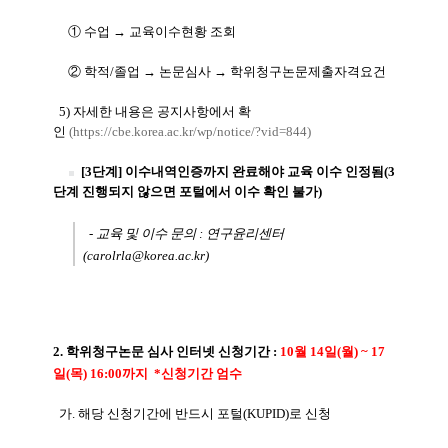
① 수업 → 교육이수현황 조회
② 학적/졸업 → 논문심사 → 학위청구논문제출자격요건
5)
자세한 내용은 공지사항에서 확
인
(
https://cbe.korea.ac.kr/wp/notice/?vid=844
)
[3단계] 이수내역인증까지 완료해야 교육 이수 인정됨(3
단계 진행되지 않으면 포털에서 이수 확인 불가)
- 교육 및 이수 문의 : 연구윤리센터
(carolrla@korea.ac.kr)
2. 학위청구논문 심사 인터넷 신청기간 :
10월 14일(월) ~ 17
일(목) 16:00까지 *신청기간 엄수
가. 해당 신청기간에 반드시 포털(KUPID)로 신청