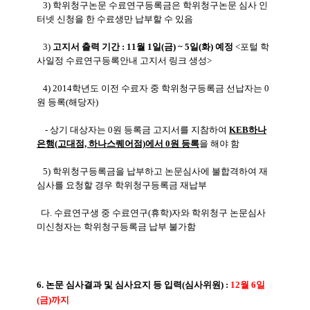
3) 학위청구논문 수료연구등록금은 학위청구논문 심사 인
터넷 신청을 한 수료생만 납부할 수 있음
3)
고지서 출력 기간 : 11월 1일(금) ~ 5일(화) 예정
<포털 학
사일정 수료연구등록안내 고지서 링크 생성>
4) 2014학년도 이전 수료자 중 학위청구등록금 선납자는 0
원 등록(해당자)
- 상기 대상자는 0원 등록금 고지서를 지참하여
KEB하나
은행(고대점, 하나스퀘어점)에서 0원 등록
을 해야 함
5) 학위청구등록금을 납부하고 논문심사에 불합격하여 재
심사를 요청할 경우 학위청구등록금 재납부
다. 수료연구생 중 수료연구(휴학)자와 학위청구 논문심사
미신청자는 학위청구등록금 납부 불가함
6. 논문 심사결과 및 심사요지 등 입력(심사위원) :
12월 6일
(금)까지