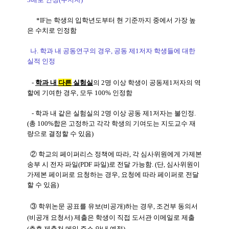
*IF는 학생의 입학년도부터 현 기준까지 중에서 가장 높
은 수치로 인정함
나. 학과 내 공동연구의 경우, 공동 제1저자 학생들에 대한
실적 인정
-
학과 내
다른
실험실
의 2명 이상 학생이 공동제1저자의 역
할에 기여한 경우, 모두 100% 인정
함
- 학과 내 같은 실험실의 2명 이상 공동 제1저자는 불인정.
(총 100%합은 고정하고 각각 학생의 기여도는 지도교수 재
량으로 결정할 수 있음)
② 학교의 페이퍼리스 정책에 따라, 각 심사위원에게 가제본
송부 시 전자 파일(PDF 파일)로 전달 가능함. (단, 심사위원이
가제본 페이퍼로 요청하는 경우, 요청에 따라 페이퍼로 전달
할 수 있음)
③ 학위논문 공표를 유보(비공개)하는 경우, 조건부 동의서
(비공개 요청서) 제출은 학생이 직접 도서관 이메일로 제출
(추후 제출처 메일 주소 안내 예정)