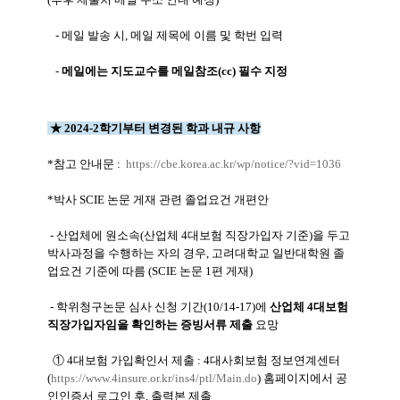
- 메일 발송 시, 메일 제목에 이름 및 학번 입력
-
메일에는 지도교수를 메일참조(cc) 필수 지정
★ 2024-2학기부터 변경된 학과 내규 사항
*참고 안내문 :
https://cbe.korea.ac.kr/wp/notice/?vid=1036
*박사 SCIE 논문 게재 관련 졸업요건 개편안
- 산업체에 원소속(산업체 4대보험 직장가입자 기준)을 두고
박사과정을 수행하는 자의 경우, 고려대학교 일반대학원 졸
업요건 기준에 따름 (SCIE 논문 1편 게재)
- 학위청구논문 심사 신청 기간(10/14-17)에
산업체 4대보험
직장가입자임을 확인하는 증빙서류 제출
요망
① 4대보험 가입확인서 제출 : 4대사회보험 정보연계센터
(
https://www.4insure.or.kr/ins4/ptl/Main.do
) 홈페이지에서 공
인인증서 로그인 후, 출력본 제출