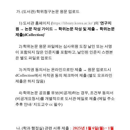
가
. (도서관) 학위청구논문 원문 업로드
1) 도서관 홈페이지 (
https://library.korea.ac.kr/
)의 '
연구지
원 → 논문 작성 가이드 → 학위논문 작성 및 제출→ 학위논문
제출(dCollection)'
2) 학위논문 원문 파일에는 심사위원 도장 날인 또는 서명
이 포함되지 않은 인준지를 포함하고, 날인된 인준지 스캔본
은 별도 파일로 업로드
3) 저작권 동의서는 온라인으로만 제출 → 원문 업로드시
dCollection에서 저작권 동의 체크하여 제출 (별도 오프라인
제출은 하지 않음)
4) 학위논문 공표를 유보(비공개)하는 경우, 조건부 동의서
(비공개요청서)를 개별적으로 도서관 메일로 제출 (메일 주소
추후 안내/ 지도교수 cc 필수)
나. (학과 행정실) 관련 서류 제출 :
2025년 1월 6일(월) ~ 1월