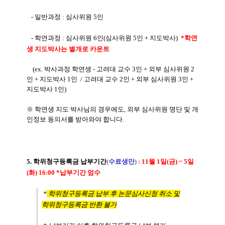
- 일반과정 : 심사위원 5인
- 학연과정 : 심사위원 6인(심사위원 5인 + 지도박사)
*학연
생 지도박사는 별개로 카운트
(ex. 박사과정 학연생 - 고려대 교수 3인 + 외부 심사위원 2
인 + 지도박사 1인 / 고려대 교수 2인 + 외부 심사위원 3인 +
지도박사 1인)
※ 학연생 지도 박사님의 경우에도, 외부 심사위원 명단 및 개
인정보 동의서를 받아와야 합니다.
5. 학위청구등록금 납부기간
(
수료생만
) :
11월 1일(금) ~ 5일
(화) 16:00 *납부기간 엄수
*
학위청구등록금 납부 후 논문심사신청 취소 및
학위청구등록금 반환 불가