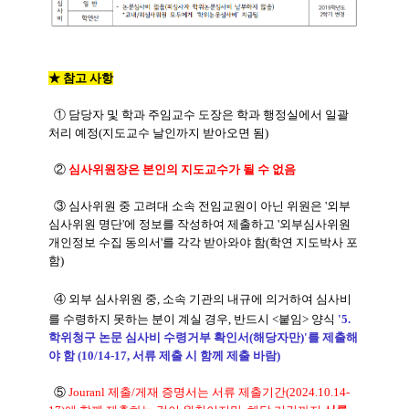
★
참고 사항
① 담당자 및 학과 주임교수 도장은 학과 행정실에서 일괄
처리 예정(지도교수 날인까지 받아오면 됨)
②
심사위원장은 본인의 지도교수가 될 수 없음
③ 심사위원 중 고려대 소속 전임교원이 아닌 위원은 '외부
심사위원 명단'에 정보를 작성하여 제출하고
'외부
심사위원
개인정보 수집 동의서'를 각각 받아와야 함(학연 지도박사 포
함)
④ 외부 심사위원 중, 소속 기관의 내규에 의거하여 심사비
를 수령하지 못하는 분이 계실 경우, 반드시 <붙임>
양식
'5.
학위청구 논문 심사비 수령거부 확인서(해당자만)'를 제출해
야 함 (10/14-17, 서류 제출 시 함께 제출 바람)
⑤
Jouranl 제출/게재 증명서는 서류 제출기간(2024.10.14-