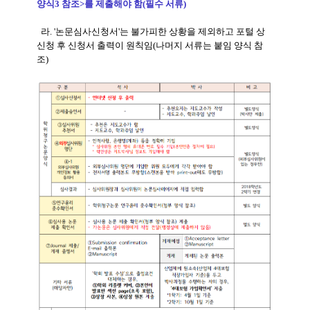
양식3 참조>를 제출해야 함(필수 서류)
라. '논문심사신청서'는 불가피한 상황을 제외하고 포털 상
신청 후 신청서 출력이 원칙임(나머지 서류는 붙임 양식 참
조)