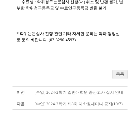
- 수료생 :
학위청구논문심사 신청(서) 취소 및 반환 불가, 납
부한 학위청구등록금 및 수료연구등록금 반환 불가
* 학위논문심사 진행 관련 기타 자세한 문의는 학과 행정실
로 문의 바랍니다. (02-3290-4593)
목록
이전
[수업] 2024-2학기 일반대학원 중간고사 실시 안내
다음
[수업] 2024-2학기 제8차 대학원세미나 공지(10/7)