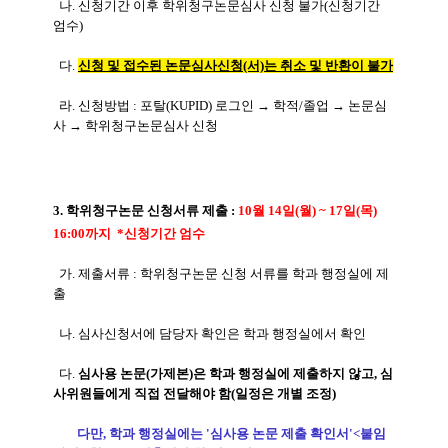
나. 신청기간 이후 학위청구논문심사 신청 불가(신청기간
엄수)
다.
신청 및 접수된 논문심사신청(서)는 취소 및 반환이 불가
라. 신청방법 : 포탈(KUPID) 로그인 → 학적/졸업
→ 논문심
사
→ 학위청구논문심사 신청
3. 학위청구논문 신청서류 제출 :
10월 14일(월) ~ 17일(목)
16:00까지 *신청기간 엄수
가.
제출서류 : 학위청구논문 신청 서류를 학과 행정실에 제
출
나. 심사신청서에 담당자 확인은 학과 행정실에서 확인
다.
심사용 논문(가제본)은 학과 행정실에 제출하지 않고, 심
사위원들에게 직접 전달해야 함(일정은 개별 조정)
다만, 학과 행정실에는 '심사용 논문 제출 확인서'<붙임