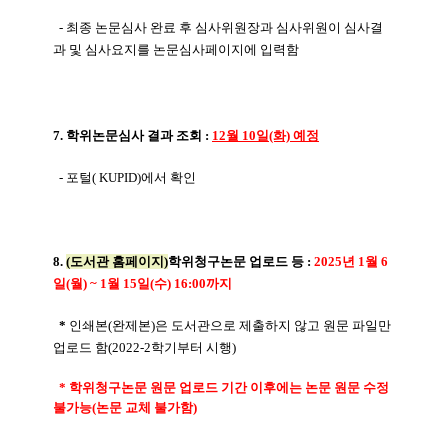
- 최종 논문심사 완료 후 심사위원장과 심사위원이 심사결
과 및 심사요지를 논문심사페이지에 입력함
7. 학위논문심사 결과 조회 :
12월 10일(화) 예정
- 포털( KUPID)에서 확인
8.
(도서관 홈페이지)
학위청구논문 업로드 등 :
2025년 1월 6
일(월) ~ 1월 15일(수) 16:00까지
*
인쇄본(완제본)은 도서관으로 제출하지 않고 원문 파일만
업로드 함(2022-2학기부터 시행)
* 학위청구논문 원문 업로드 기간 이후에는 논문 원문 수정
불가능(논문 교체 불가함)