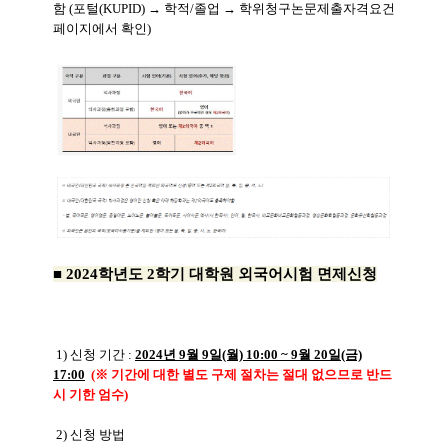
함
(포털
(KUPID) →
학적
/
졸업
→
학위청구논문제출자격요건
페이지에서 확인)
■ 2024학년도 2학기 대학원 외국어시험 면제신청
1) 신청 기간 :
2024년 9월 9일(월) 10:00 ~ 9월 20일(금)
17:00
(※ 기간에 대한 별도 구제 절차는 절대 없으므로 반드
시 기한 엄수)
2) 신청 방법