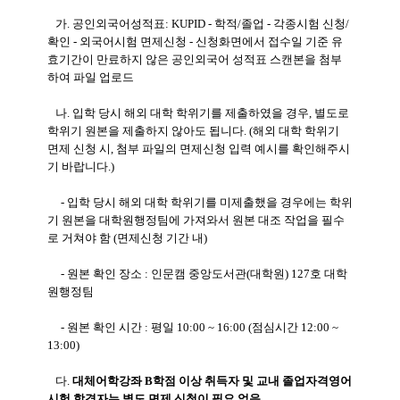
가. 공인외국어성적표: KUPID - 학적/졸업 - 각종시험 신청/
확인 - 외국어시험 면제신청 - 신청화면에서 접수일 기준 유
효기간이 만료하지 않은 공인외국어 성적표 스캔본을 첨부
하여 파일 업로드
나. 입학 당시 해외 대학 학위기를 제출하였을 경우, 별도로
학위기 원본을 제출하지 않아도 됩니다. (해외 대학 학위기
면제 신청 시, 첨부 파일의 면제신청 입력 예시를 확인해주시
기 바랍니다.)
- 입학 당시 해외 대학 학위기를 미제출했을 경우에는
학위
기 원본을 대학원행정팀에 가져와서 원본 대조 작업을 필수
로 거쳐야 함 (면제신청 기간 내)
- 원본
확인 장소 : 인문캠 중앙도서관(대학원) 127호 대학
원행정팀
- 원본 확인 시간 : 평일 10:00 ~ 16:00 (점심시간 12:00 ~
13:00)
다.
대체어학강좌 B학점 이상 취득자 및 교내 졸업자격영어
시험 합격자는 별도 면제 신청이 필요 없음