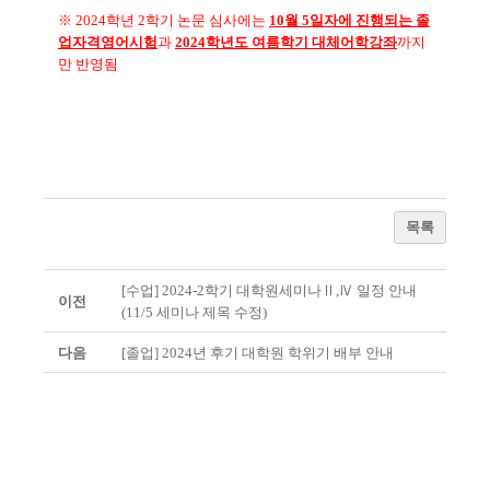
※ 2024학년 2학기 논문 심사에는
10월 5일자에 진행되는 졸
업자격영어시험
과
2024학년도 여름학기 대체어학강좌
까지
만 반영됨
목록
[수업] 2024-2학기 대학원세미나Ⅱ,Ⅳ 일정 안내
이전
(11/5 세미나 제목 수정)
다음
[졸업] 2024년 후기 대학원 학위기 배부 안내