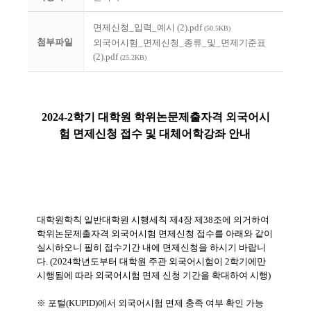
면제신청_입력_예시 (2).pdf
(50.5KB)
첨부파일
외국어시험_면제신청_종류_및_면제기준표
(2).pdf
(25.2KB)
2024-2학기 대학원 학위논문제출자격
외국어
시
험 면제신청 접수 및 대체어학강좌 안내
대학원학칙 일반대학원 시행세칙 제
4
장 제
38
조에 의거하여
학위논문제출자격 외국어시험 면제신청 접수를 아래와 같이
실시하오니 필히 접수기간 내에 면제신청을 하시기 바랍니
다
. (2024학년도부터 대학원 주관 외국어시험이 2학기에만
시행됨에 따라 외국어시험 면제 신청 기간을 확대하여 시행)
※
포털
(KUPID)
에서 외국어시험 면제 충족 여부 확인 가능