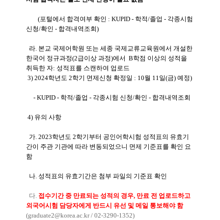
(포털에서 합격여부 확인 : KUPID - 학적/졸업 - 각종시험
신청/확인 - 합격내역조회)
라. 본교 국제어학원 또는 세종 국제교류교육원에서 개설한
한국어 정규과정(2급이상 과정)에서 B학점 이상의 성적을
취득한 자: 성적표를 스캔하여 업로드
3) 2024학년도 2학기 면제신청 확정일 : 10월 11일(금) 예정)
- KUPID - 학적/졸업 - 각종시험 신청/확인 - 합격내역조회
4) 유의 사항
가. 2023학년도 2학기부터 공인어학시험 성적표의 유효기
간이 주관 기관에 따라 변동되었으니 면제 기준표를 확인 요
함
나. 성적표의 유효기간은 첨부 파일의 기준표 확인
다.
접수기간 중 만료되는 성적의 경우, 만료 전 업로드하고
외국어시험 담당자에게 반드시 유선 및 메일 통보해야 함
(graduate2@korea.ac.kr / 02-3290-1352)