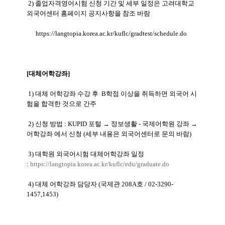
2) 졸업자격영어시험 신청 기간 및 세부 일정은 고려대학교
외국어센터 홈페이지 공지사항을 참조 바람
https://langtopia.korea.ac.kr/kuflc/gradtest/schedule.do
[대체어학강좌]
1) 대체 어학강좌 수강 후 B학점 이상을 취득하면 외국어 시
험을 합격한 것으로 간주
2) 신청 방법 : KUPID 포털 → 정보생활 - 국제어학원 강좌
→
어학강좌 에서 신청 (세부 내용은 외국어센터로 문의 바람)
3) 대학원 외국어시험 대체어학강좌 일정
:
https://langtopia.korea.ac.kr/kuflc/edu/graduate.do
4) 대체 어학강좌 담당자 (국제관 208A호 / 02-3290-
1457,1453)