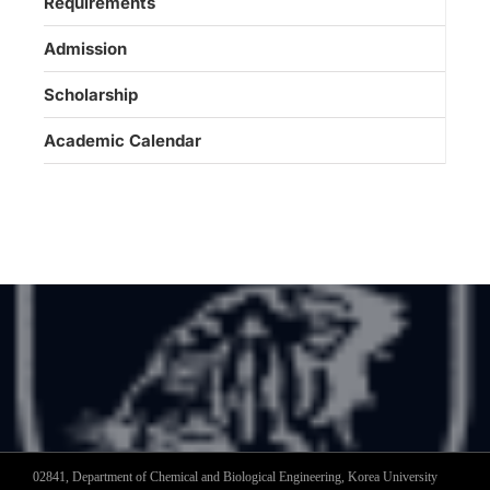
Requirements
Admission
Scholarship
Academic Calendar
02841, Department of Chemical and Biological Engineering, Korea University