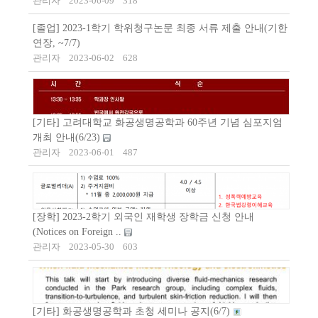
관리자
2023-06-09
318
[졸업] 2023-1학기 학위청구논문 최종 서류 제출 안내(기한
연장, ~7/7)
관리자
2023-06-02
628
[기타] 고려대학교 화공생명공학과 60주년 기념 심포지엄
개최 안내(6/23)
관리자
2023-06-01
487
[장학] 2023-2학기 외국인 재학생 장학금 신청 안내
(Notices on Foreign ..
관리자
2023-05-30
603
[기타] 화공생명공학과 초청 세미나 공지(6/7)