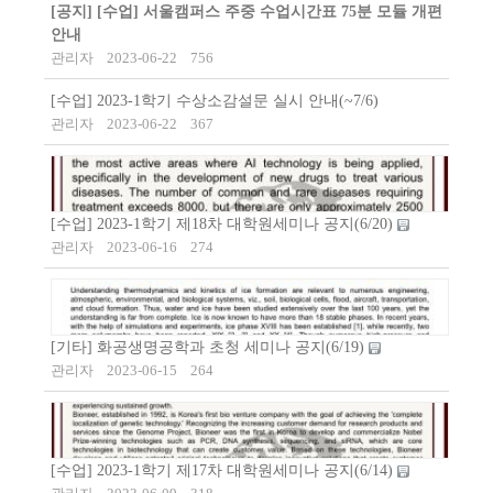
[공지]
[수업] 서울캠퍼스 주중 수업시간표 75분 모듈 개편
안내
관리자
2023-06-22
756
[수업] 2023-1학기 수상소감설문 실시 안내(~7/6)
관리자
2023-06-22
367
[수업] 2023-1학기 제18차 대학원세미나 공지(6/20)
관리자
2023-06-16
274
[기타] 화공생명공학과 초청 세미나 공지(6/19)
관리자
2023-06-15
264
[수업] 2023-1학기 제17차 대학원세미나 공지(6/14)