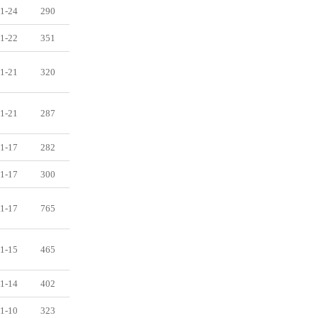
1-24
290
1-22
351
1-21
320
1-21
287
1-17
282
1-17
300
1-17
765
1-15
465
1-14
402
1-10
323