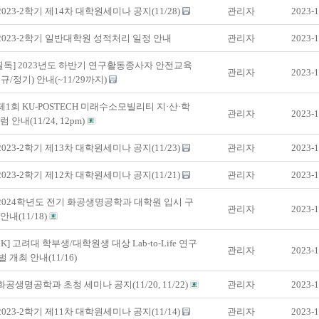
 2023-2학기 제14차 대학원세미나 공지(11/28)
관리자
2023-1
 2023-2학기 일반대학원 성적처리 일정 안내
관리자
2023-1
필독] 2023년도 하반기 연구활동종사자 안전교육
관리자
2023-1
규/정기) 안내(~11/29까지)
 제1회 KU-POSTECH 미래수소모빌리티 지·산·학
관리자
2023-1
 안내(11/24, 12pm)
 2023-2학기 제13차 대학원세미나 공지(11/23)
관리자
2023-1
 2023-2학기 제12차 대학원세미나 공지(11/21)
관리자
2023-1
 2024학년도 전기 화공생명공학과 대학원 입시 구
관리자
2023-1
안내(11/18)
K] 고려대 학부생/대학원생 대상 Lab-to-Life 연구
관리자
2023-1
 개최 안내(11/16)
 화공생명공학과 초청 세미나 공지(11/20, 11/22)
관리자
2023-1
 2023-2학기 제11차 대학원세미나 공지(11/14)
관리자
2023-1