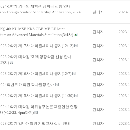
 2024-1학기 외국인 재학생 장학금 신청 안내
s on Foreign Student Scholarship Application, 2024
관리자
2023-1
)] 4th KU MSE-KKS-CBE-ME-EE Joint
관리자
2023-1
ium on Advanced Materials Simulation(3/4차)
 2023-2학기 제17차 대학원세미나 공지(12/12)
관리자
2023-1
 2023-2학기 대학원 KU희망장학금 신청 안내
관리자
2023-1
13까지)
 2023-2학기 제16차 대학원세미나 공지(12/7)
관리자
2023-1
 2024학년도 대학원 학사일정 안내
관리자
2023-1
 2023-2학기 제15차 대학원세미나 공지(11/30)
관리자
2023-1
 2024-1학기 대학원 학위청구논문 제출연한 연장
관리자
2023-1
(~12/22, 4pm까지)
 2023-2학기 일반대학원 기말고사 실시 안내
관리자
2023-1