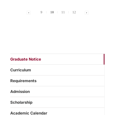
9
10
11
12
Graduate Notice
Curriculum
Requirements
Admission
Scholarship
Academic Calendar