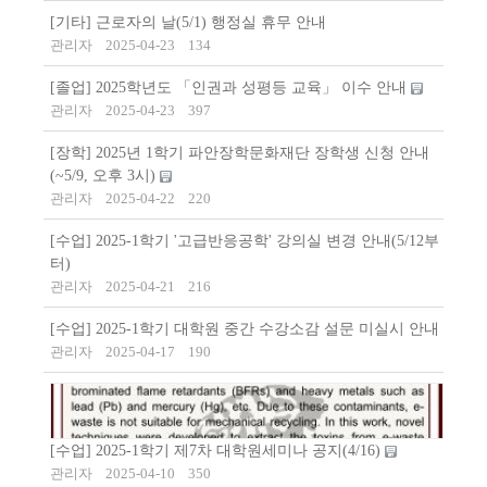
[기타] 근로자의 날(5/1) 행정실 휴무 안내
관리자
2025-04-23
134
[졸업] 2025학년도 「인권과 성평등 교육」 이수 안내
관리자
2025-04-23
397
[장학] 2025년 1학기 파안장학문화재단 장학생 신청 안내
(~5/9, 오후 3시)
관리자
2025-04-22
220
[수업] 2025-1학기 '고급반응공학' 강의실 변경 안내(5/12부
터)
관리자
2025-04-21
216
[수업] 2025-1학기 대학원 중간 수강소감 설문 미실시 안내
관리자
2025-04-17
190
[수업] 2025-1학기 제7차 대학원세미나 공지(4/16)
관리자
2025-04-10
350