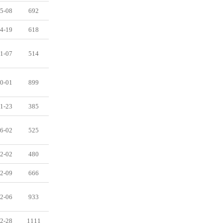
5-08
692
4-19
618
1-07
514
0-01
899
1-23
385
6-02
525
2-02
480
2-09
666
2-06
933
2-28
1111