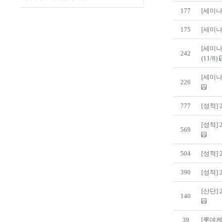
177
[세미나
175
[세미나
[세미나
242
(11/8)
[세미나
226
777
[성적]
[성적]
569
504
[성적]
390
[성적]
[산단]
140
39
[롯데