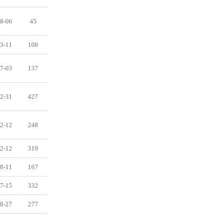
8-06
45
3-11
108
7-03
137
2-31
427
2-12
248
2-12
319
8-11
167
7-15
332
8-27
277