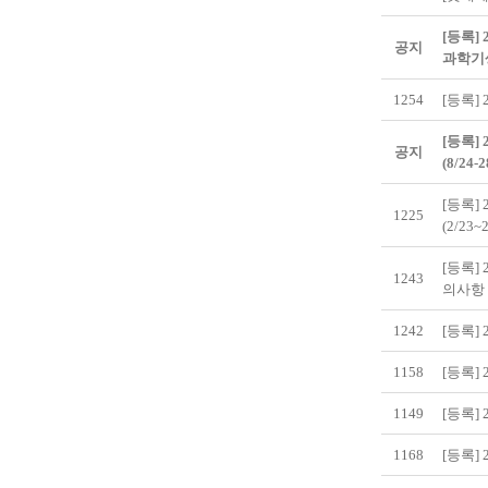
[등록]
공지
과학기
1254
[등록] 
[등록]
공지
(8/24-2
[등록]
1225
(2/23~
[등록]
1243
의사항
1242
[등록]
1158
[등록]
1149
[등록]
1168
[등록]