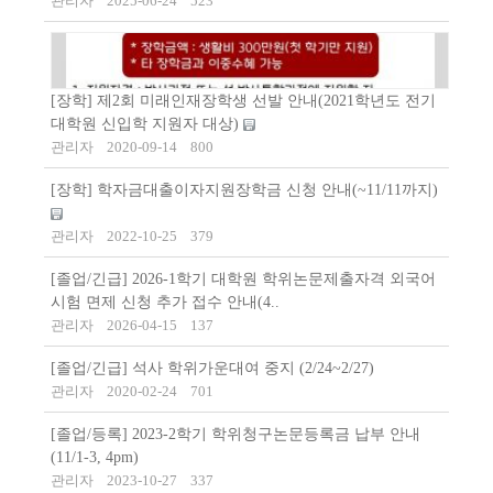
관리자
2025-06-24
523
[장학] 제2회 미래인재장학생 선발 안내(2021학년도 전기
대학원 신입학 지원자 대상)
관리자
2020-09-14
800
[장학] 학자금대출이자지원장학금 신청 안내(~11/11까지)
관리자
2022-10-25
379
[졸업/긴급] 2026-1학기 대학원 학위논문제출자격 외국어
시험 면제 신청 추가 접수 안내(4..
관리자
2026-04-15
137
[졸업/긴급] 석사 학위가운대여 중지 (2/24~2/27)
관리자
2020-02-24
701
[졸업/등록] 2023-2학기 학위청구논문등록금 납부 안내
(11/1-3, 4pm)
관리자
2023-10-27
337