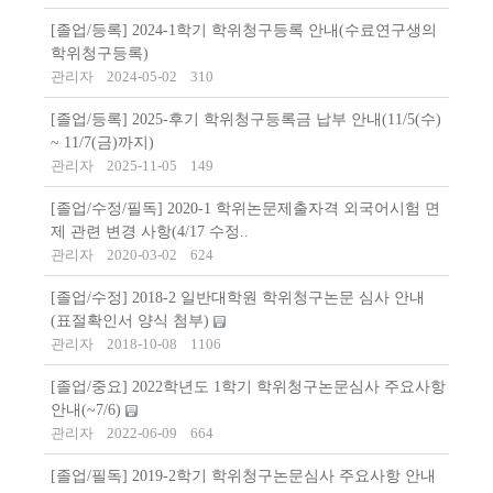
[졸업/등록] 2024-1학기 학위청구등록 안내(수료연구생의
학위청구등록)
관리자
2024-05-02
310
[졸업/등록] 2025-후기 학위청구등록금 납부 안내(11/5(수)
~ 11/7(금)까지)
관리자
2025-11-05
149
[졸업/수정/필독] 2020-1 학위논문제출자격 외국어시험 면
제 관련 변경 사항(4/17 수정..
관리자
2020-03-02
624
[졸업/수정] 2018-2 일반대학원 학위청구논문 심사 안내
(표절확인서 양식 첨부)
관리자
2018-10-08
1106
[졸업/중요] 2022학년도 1학기 학위청구논문심사 주요사항
안내(~7/6)
관리자
2022-06-09
664
[졸업/필독] 2019-2학기 학위청구논문심사 주요사항 안내