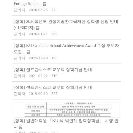
Foreign Studen..
관리자
2026-06-25
37
[장학] 2026학년도 관정이종환교육재단 장학생 신청 안내
(~1/30까지)
관리자
2026-01-21
269
[장학] KU Graduate School Achievement Award 수상 후보자
모집 ..
관리자
2025-12-29
196
[장학] 샌프란시스코 교우회 장학기금 안내
관리자
2021-03-22
519
[장학] 샌프란시스코 교우회 장학기금 안내
관리자
2019-09-10
577
[장학] 일반대학원 「KU 석·박연계 입학장학금」 시행 안
내