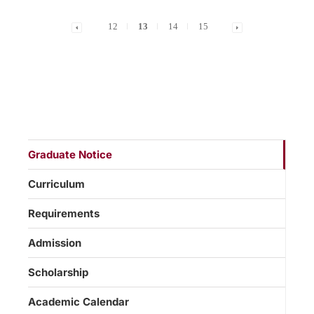
12
13
14
15
Graduate Notice
Curriculum
Requirements
Admission
Scholarship
Academic Calendar