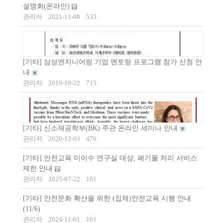
설명회(온라인)
관리자
2021-11-08
533
[기타] 삼성엔지니어링 기업 멘토링 프로그램 참가 신청 안
내
관리자
2019-10-22
715
[기타] 신소재공학부(BK) 주관 온라인 세미나 안내
관리자
2020-12-03
476
[기타] 안전교육 미이수 연구실 대상, 폐기물 처리 서비스
제한 안내
관리자
2025-07-22
181
[기타] 안전문화 확산을 위한 (집체)안전교육 시행 안내
(11/6)
관리자
2024-11-01
161