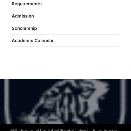
Requirements
Admission
Scholarship
Academic Calendar
02841, Department of Chemical and Biological Engineering, Korea University