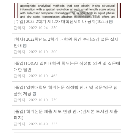
[수업] 2022-2학기 제12차 대학원세미나 공지(10/25)
관리자
2022-10-24
350
[학사] 2022학년도 2학기 대학원 중간 수강소감 설문 실시
안내
관리자
2022-10-19
300
[졸업] [Q&A] 일반대학원 학위논문 작성법 의견 및 질문에
대한 답변
관리자
2022-10-19
463
[졸업] 일반대학원 학위논문 작성법 안내 및 국문/영문 템
플릿 제공
관리자
2022-10-19
759
[졸업] 학위논문 제출 제도 변경 안내(완제본 도서관 제출
폐지)
관리자
2022-10-19
535