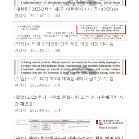
[대학원] 2022-2학기 제6차 대학원세미나 공지(9/28)
관리자
2022-09-22
384
[학적] 대학원 수업연한 단축 제도 변경 시행 안내
관리자
2022-09-21
788
[수업] 2022-2학기 제5차 대학원세미나 공지(9/21)
관리자
2022-09-15
370
[졸업] 2022-후기 과목별 종합시험 일정 안내(촉매공학 시
간 재변경)
관리자
2022-09-15
574
[공지]
[졸업] 학위청구논문 제출자격요건 확인 화면 안내