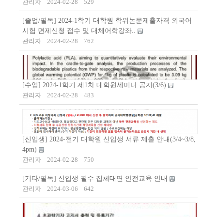
관리자
2024-02-28
529
[졸업/필독] 2024-1학기 대학원 학위논문제출자격 외국어
시험 면제신청 접수 및 대체어학강좌..
관리자
2024-02-28
762
[수업] 2024-1학기 제1차 대학원세미나 공지(3/6)
관리자
2024-02-28
483
[신입생] 2024-전기 대학원 신입생 서류 제출 안내(3/4~3/8,
4pm)
관리자
2024-02-28
750
[기타/필독] 신입생 필수 집체대면 안전교육 안내
관리자
2024-03-06
642