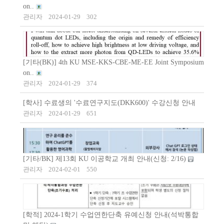
on..
관리자
2024-01-29
302
[기타(BK)] 4th KU MSE-KKS-CBE-ME-EE Joint Symposium
on..
관리자
2024-01-29
374
[학사] 수료생의 '수료연구지도(DKK600)' 수강신청 안내
관리자
2024-01-29
651
[기타/BK] 제13회 KU 이공학교 개최 안내(신청: 2/16)
관리자
2024-02-01
550
[학적] 2024-1학기 수업연한단축 유예신청 안내(석박통합