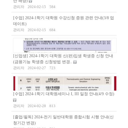
만 해당)
관리자
2024-02-15
584
[수업] 2024-1학기 대학원 수강신청 증원 관련 안내(3/8 업
데이트)
관리자
2024-02-15
684
[신업생] 2024-1학기 대학원 신(편)입생 학생증 신청 안내
(금융기능 학생증 신청방법 변경..
관리자
2024-02-27
723
[수업] 2024-1학기 대학원세미나 I, III 일정 안내(4/9 수정)
관리자
2024-02-28
813
[졸업/필독] 2024-전기 일반대학원 종합시험 시행 안내(신
청기간 변경)