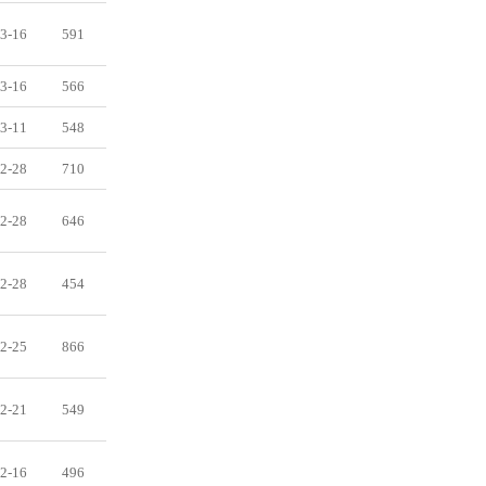
3-16
591
3-16
566
3-11
548
2-28
710
2-28
646
2-28
454
2-25
866
2-21
549
2-16
496