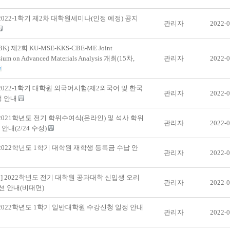
 2022-1학기 제2차 대학원세미나(인정 예정) 공지
관리자
2022-0
BK) 제2회 KU-MSE-KKS-CBE-ME Joint
ium on Advanced Materials Analysis 개최(15차,
관리자
2022-0
 2022-1학기 대학원 외국어시험(제2외국어 및 한국
관리자
2022-0
행 안내
 2021학년도 전기 학위수여식(온라인) 및 석사 학위
관리자
2022-0
 안내(2/24 수정)
 2022학년도 1학기 대학원 재학생 등록금 수납 안
관리자
2022-0
] 2022학년도 전기 대학원 공과대학 신입생 오리
관리자
2022-0
션 안내(비대면)
 2022학년도 1학기 일반대학원 수강신청 일정 안내
관리자
2022-0