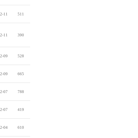
2-11
511
2-11
390
2-09
528
2-09
665
2-07
788
2-07
419
2-04
610