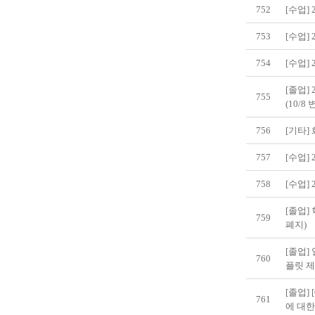
752
[수업]
753
[수업]
754
[수업]
[졸업]
755
(10/8
756
[기타]
757
[수업]
758
[수업]
[졸업]
759
폐지)
[졸업]
760
플릿 
[졸업]
761
에 대한