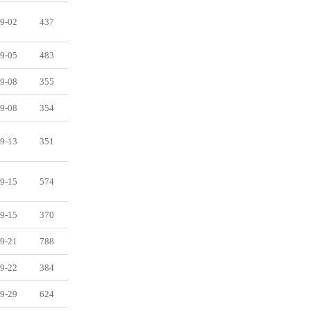
9-02
437
9-05
483
9-08
355
9-08
354
9-13
351
9-15
574
9-15
370
9-21
788
9-22
384
9-29
624