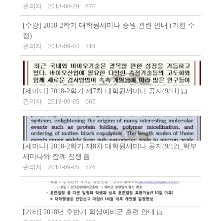
관리자
2018-08-29
670
[수강] 2018-2학기 대학원세미나 증원 관련 안내 (기한 수
정)
관리자
2018-09-04
519
[세미나] 2018-2학기 제7차 대학원세미나 공지(9/11)
관리자
2018-09-05
665
[세미나] 2018-2학기 제8차 대학원세미나 공지(9/12)_학부
세미나와 함께 진행
관리자
2018-09-05
526
[기타] 2018년 후반기 학생예비군 훈련 안내