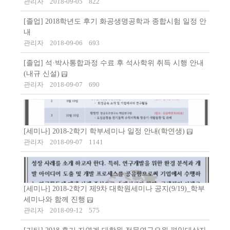
관리자
2018-09-05
822
[졸업] 2018학년도 후기 화공생명공학과 종합시험 일정 안
내
관리자
2018-09-06
693
[졸업] 석·박사통합과정 수료 후 석사학위 취득 시행 안내
(내규 신설)
관리자
2018-09-07
690
[세미나] 2018-2학기 학부세미나 일정 안내(학연생)
관리자
2018-09-07
1141
[세미나] 2018-2학기 제9차 대학원세미나 공지(9/19)_학부
세미나와 함께 진행
관리자
2018-09-12
575