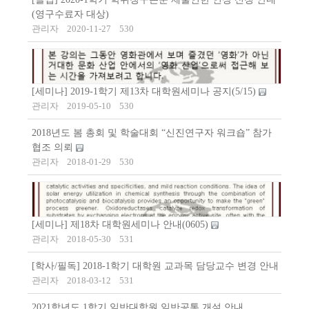
(영구수료자 대상)
관리자
2020-11-27
530
[세미나] 2019-1학기 제13차 대학원세미나 공지(5/15)
관리자
2019-05-10
530
2018년도 봄 총회 및 학술대회 “신진연구자 워크숍” 참가
협조 의뢰
관리자
2018-01-29
530
[세미나] 제18차 대학원세미나 안내(0605)
관리자
2018-05-30
531
[학사/필독] 2018-1학기 대학원 교과목 담당교수 변경 안내
관리자
2018-03-12
531
2021학년도 1학기 일반대학원 일반공통 개설 안내