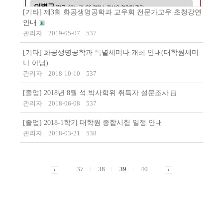
[기타] 제3회 화공생명공학과 교우회 전문가교우 초청강연
안내
관리자
2019-05-07
537
[기타] 화공생명공학과 특별세미나 개최 안내(대학원세미
나 아님)
관리자
2018-10-10
537
[졸업] 2018년 8월 석.박사학위 취득자 설문조사
관리자
2018-06-08
537
[졸업] 2018-1학기 대학원 종합시험 일정 안내
관리자
2018-03-21
538
37
38
39
40