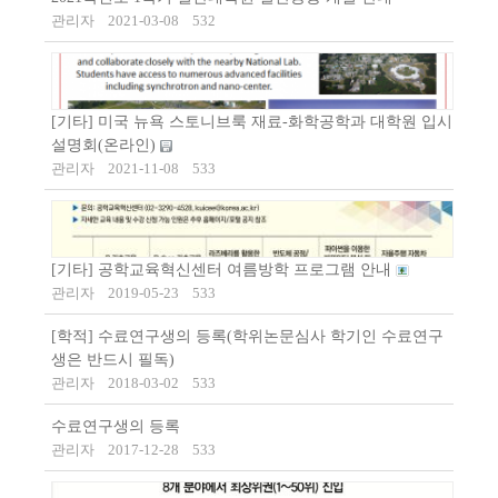
관리자
2021-03-08
532
[기타] 미국 뉴욕 스토니브룩 재료-화학공학과 대학원 입시
설명회(온라인)
관리자
2021-11-08
533
[기타] 공학교육혁신센터 여름방학 프로그램 안내
관리자
2019-05-23
533
[학적] 수료연구생의 등록(학위논문심사 학기인 수료연구
생은 반드시 필독)
관리자
2018-03-02
533
수료연구생의 등록
관리자
2017-12-28
533