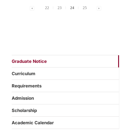
22
23
24
25
Graduate Notice
Curriculum
Requirements
Admission
Scholarship
Academic Calendar