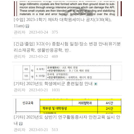
[수업] 2023-1학기 제6차 대학원세미나 공지(3/30(목),
11am)
관리자
2023-03-24
375
[긴급/졸업] 3/22(수) 종합시험 일정/장소 변경 안내(유기분
리소재공학, 생물반응공학, 반..
관리자
2023-03-22
469
[기타] 2023년도 학생예비군 훈련일정 안내
관리자
2023-03-21
1031
[기타] 2023년도 상반기 연구활동종사자 안전교육 실시 안
내
관리자
2023-03-21
513