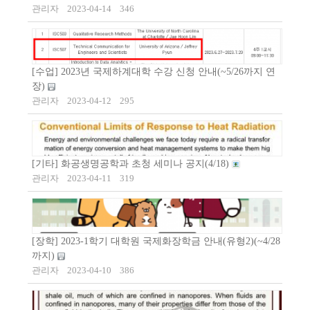
관리자
2023-04-14
346
[수업] 2023년 국제하계대학 수강 신청 안내(~5/26까지 연
장)
관리자
2023-04-12
295
[기타] 화공생명공학과 초청 세미나 공지(4/18)
관리자
2023-04-11
319
[장학] 2023-1학기 대학원 국제화장학금 안내(유형2)(~4/28
까지)
관리자
2023-04-10
386