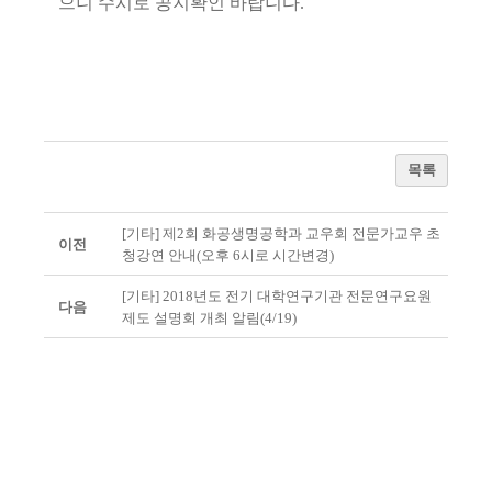
으니 수시로 공지확인 바랍니다.
목록
[기타] 제2회 화공생명공학과 교우회 전문가교우 초
이전
청강연 안내(오후 6시로 시간변경)
[기타] 2018년도 전기 대학연구기관 전문연구요원
다음
제도 설명회 개최 알림(4/19)