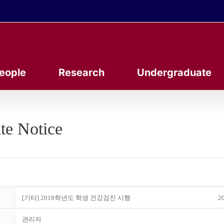
eople
Research
Undergraduate
te Notice
[기타] 2018학년도 학생 건강검진 시행
20
관리자