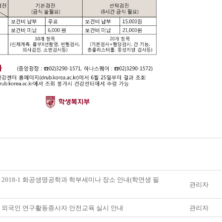
] 2018-1 화공생명공학과 학부세미나 장소 안내(학연생 필
관리자
] 외국인 연구활동종사자 안전교육 실시 안내
관리자