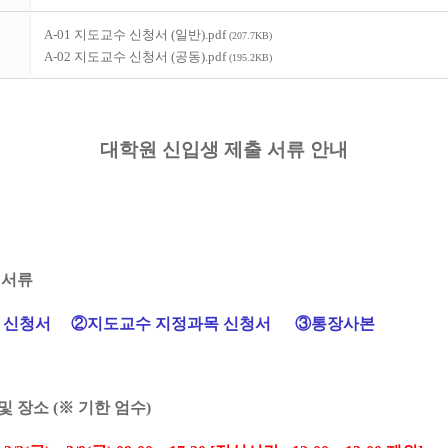
A-01 지도교수 신청서 (일반).pdf
(207.7KB)
A-02 지도교수 신청서 (공동).pdf
(195.2KB)
대학원 신입생 제출 서류 안내
 서류
수 신청서 ②지도교수 지정과목 신청서 ③통장사본
및 장소 (※ 기한 엄수)