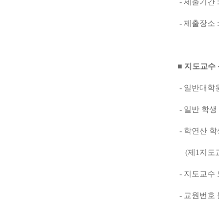
- 제출기간 
- 제출장소 
■ 지도교수 
- 일반대학원
- 일반 학생
- 학연산 학
(제1지도교수
- 지도교수
- 교원번호