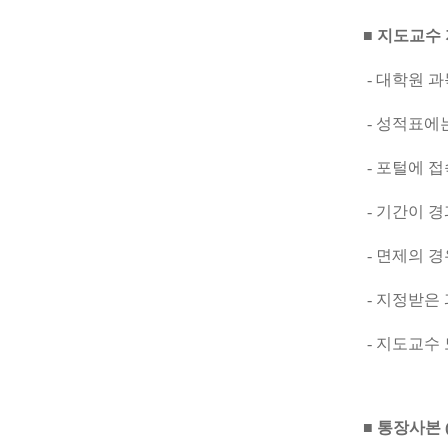
■ 지도교수
- 대학원 
- 성적표에
- 포털에 접
- 기간이 
- 면제의 
- 지정받은 
- 지도교수
■ 통장사본 