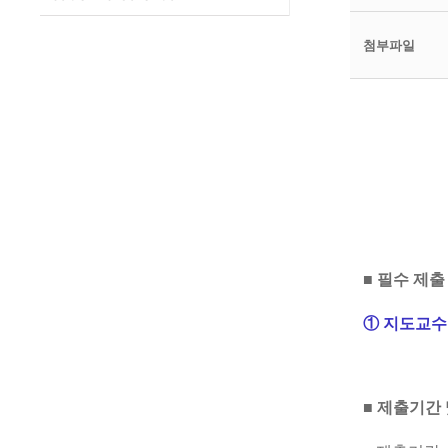
첨부파일
■ 필수 제출
① 지도교
■ 제출기간 