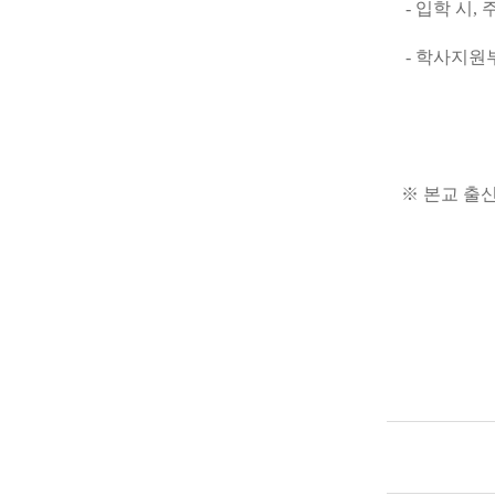
- 입학 시
- 학사지원
※ 본교 출신