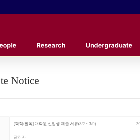
eople
Research
Undergraduate
te Notice
[학적/필독] 대학원 신입생 제출 서류(3/2 ~ 3/9)
20
관리자