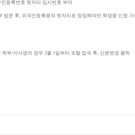
, 주민등록번호 뒷자리 임시번호 부여
부 방문 후, 외국인등록증의 뒷자리로 정정해야만 학생증 신청 가
 학부/석사생의 경우 3월 1일부터 포탈 접속 후, 신분변경 클릭