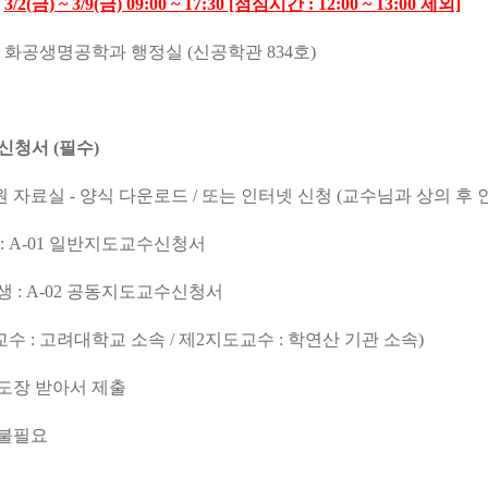
:
3/2(금) ~ 3/9(금) 09:00 ~ 17:30 [점심시간 : 12:00 ~ 13:00 제외]
: 화공생명공학과 행정실 (신공학관 834호)
신청서 (필수)
 자료실 - 양식 다운로드 / 또는 인터넷 신청 (교수님과 상의 후 
 : A-01 일반지도교수신청서
생 : A-02 공동지도교수신청서
 : 고려대학교 소속 / 제2지도교수 : 학연산 기관 소속)
 도장 받아서 제출
 불필요