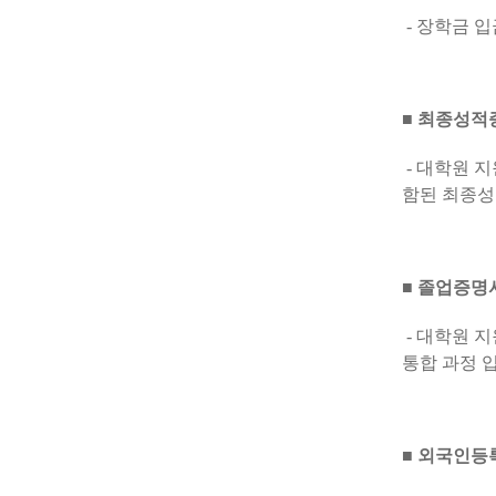
- 장학금 
■ 최종성적
- 대학원 
함된 최종성
■ 졸업증명
- 대학원 
통합 과정 
■ 외국인등