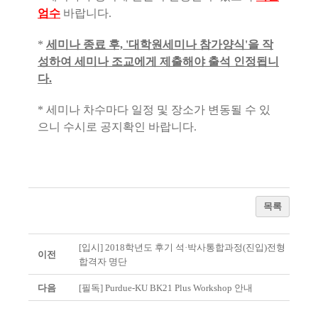
엄수
바랍니다.
*
세미나 종료 후, '대학원세미나 참가양식'을 작
성하여 세미나 조교에게 제출해야 출석 인정됩니
다.
* 세미나 차수마다 일정 및 장소가 변동될 수 있
으니 수시로 공지확인 바랍니다.
목록
[입시] 2018학년도 후기 석·박사통합과정(진입)전형
이전
합격자 명단
다음
[필독] Purdue-KU BK21 Plus Workshop 안내