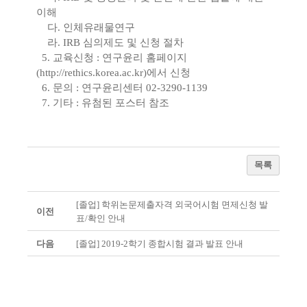
이해
다. 인체유래물연구
라. IRB 심의제도 및 신청 절차
5. 교육신청 : 연구윤리 홈페이지
(
http://rethics.korea.ac.kr)에서
신청
6. 문의 : 연구윤리센터 02-3290-1139
7. 기타 : 유첨된 포스터 참조
목록
[졸업] 학위논문제출자격 외국어시험 면제신청 발
이전
표/확인 안내
다음
[졸업] 2019-2학기 종합시험 결과 발표 안내