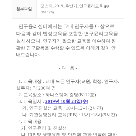
포스터_2019_후반기_연구윤리교육.jpg
첨부파일
(153.1KB)
연구윤리센터에서는 교내 연구자를 대상으로
다음과 같이 법정교육을 포함한 연구윤리교육을
실시하오니,
연구자가 필요한 교육을 이수하여 원
활한 연구활동을 수행할 수 있도록 아래와 같이 안
내드립니다.
- 다 음 -
1. 교육대상 : 교내 모든 연구자(교원, 학생, 연구자,
실무자) 약 200여 명
2. 교육장소 : 하나스퀘어 강당(B112호)
3. 교육일시 :
2019년 10월 23일(수)
가. 연구진실성 교육 : 10시~12시 (2시간)
나. 기관생명윤리 교육(IRB) : 13시~18시(5시간)
4. 교육내용
가. 연구윤리 및 진실성
나. IRB 및 생명윤리 및 안전에 관한 법률에 대한