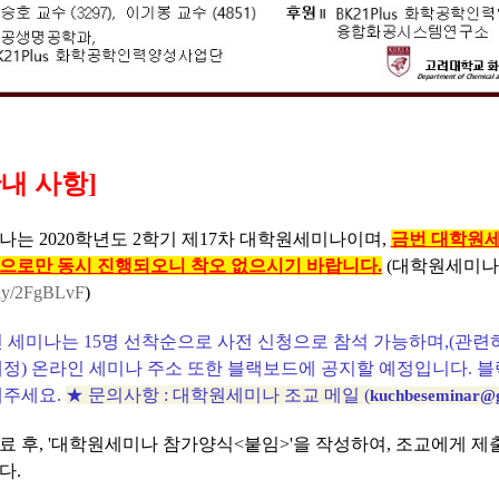
안내 사항]
미나는 2020학년도 2학기 제17차 대학원세미나이며,
금번 대학원
으로만 동시 진행되오니 착오 없으시기 바랍니다.
(
대학원세미나
t.ly/2FgBLvF
)
 세미나는 15명 선착순으로 사전 신청으로 참석 가능하며,(관련
예정) 온라인 세미나 주소 또한 블랙보드에 공지할 예정입니다. 
해주세요.
★ 문의사항 : 대학원세미나 조교 메일 (
kuchbeseminar@
료 후, '대학원세미나 참가양식<붙임>'을 작성하여, 조교에게 제
다.