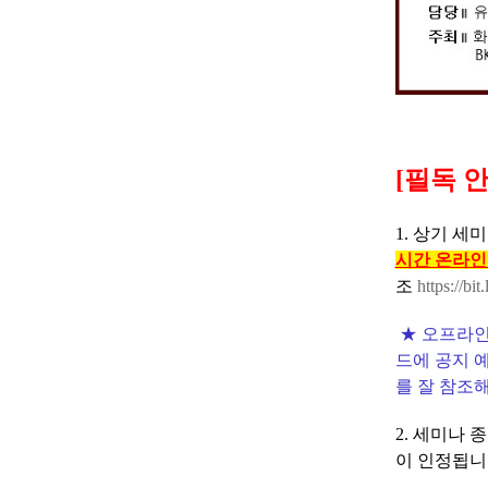
[필독 
1. 상기 세
시간 온라인
조
https://bi
★ 오프라인
드에 공지 
를 잘 참조
2.
세미나 종
이 인정됩니