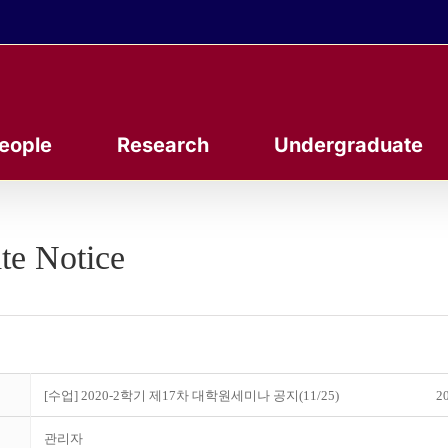
eople
Research
Undergraduate
te Notice
[수업] 2020-2학기 제17차 대학원세미나 공지(11/25)
20
관리자