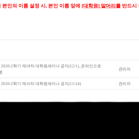
에서 본인의 이름 설정 시, 본인 이름 앞에
[대학원] 말머리를
반드시
] 2020-2학기 제18차 대학원세미나 공지(12/1)_온라인으로
관리자
행
 2020-2학기 제16차 대학원세미나 공지(11/24)
관리자