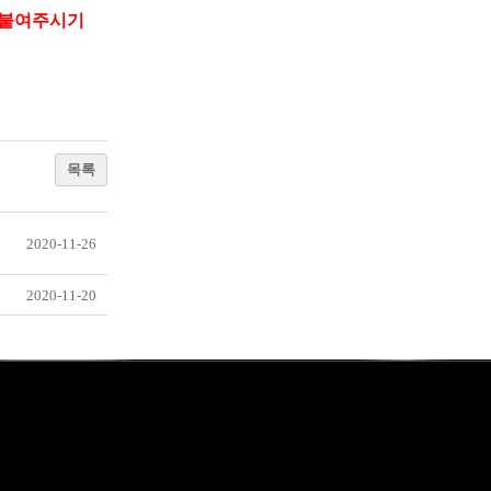
 붙여주시기
목록
2020-11-26
2020-11-20