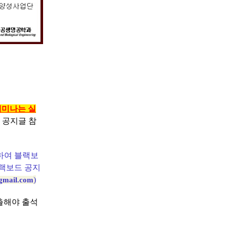
세미나는 실
 공지글 참
하여 블랙보
블랙보드 공지
)
gmail.com
출해야 출석