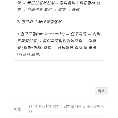
택
→
국문신청서신청
→
장학금비수혜증명서 신
청
→
전체년도 확인
→
결제
→
출력
2.
연구비 수혜내역증명서
:
연구포탈
(rms.korea.ac.kr)
→
연구과제
→
기타
조회및신청
→
참여과제및인건비조회
→
지급
월
(
입학
~
현재
)
조회
→
해당화면 캡쳐 및 출력
(
지급액 포함
)
목록
[기타] BK21 제 12회 이공학교 개최 및 수강신청 안
이전
내