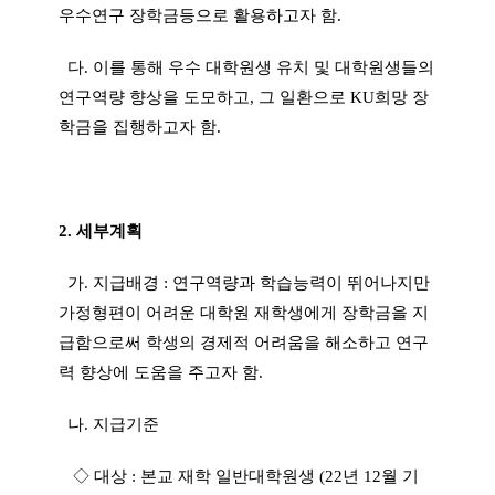
우수연구 장학금등으로 활용하고자 함
.
다
.
이를 통해 우수 대학원생 유치 및 대학원생들의
연구역량 향상을 도모하고
,
그 일환으로
KU
희망 장
학금을 집행하고자 함
.
2.
세부계획
가
.
지급배경
:
연구역량과 학습능력이 뛰어나지만
가정형편이 어려운 대학원 재학생에게 장학금을 지
급함으로써 학생의 경제적 어려움을 해소하고 연구
력 향상에 도움을 주고자 함
.
나
.
지급기준
◇
대상
:
본교 재학 일반대학원생
(22
년
12
월 기