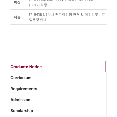
이전
(12/14)-최종
[긴급][졸업] 석사 영문학위명 변경 및 학위청구논문
다음
템플릿 안내
Graduate Notice
Curriculum
Requirements
Admission
Scholarship