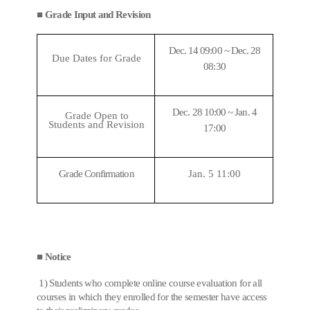
■ Grade Input and Revision
Dec. 14 09:00 ~ Dec. 28
Due Dates for Grade
08:30
Dec. 28 10:00 ~ Jan. 4
Grade Open to
Students and Revision
17:00
Grade Confirmation
Jan. 5 11:00
■ Notice
1) Students who complete online course evaluation for all
courses in which they enrolled for the semester have access