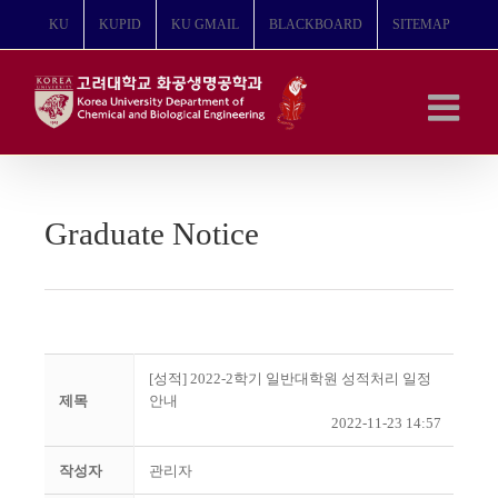
콘
KU
KUPID
KU GMAIL
BLACKBOARD
SITEMAP
텐
츠
로
건
너
뛰
기
Graduate Notice
[성적] 2022-2학기 일반대학원 성적처리 일정
제목
안내
2022-11-23 14:57
작성자
관리자