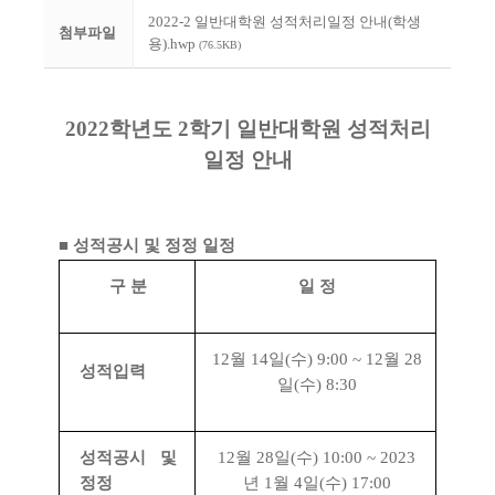
2022-2 일반대학원 성적처리일정 안내(학생
첨부파일
용).hwp
(76.5KB)
2022
학년도
2
학기 일반대학원 성적처리
일정 안내
■ 성적공시 및 정정 일정
구 분
일 정
12
월
14
일
(
수
) 9:00 ~ 12
월
28
성적입력
일
(
수
) 8:30
성적공시 및
12
월
28
일
(
수
) 10:00 ~ 2023
정정
년
1
월
4
일
(
수
) 17:00