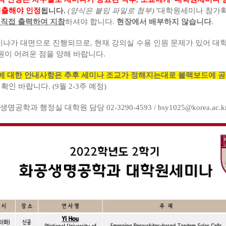
제출해야 인정
됩니다.
(양식은 붙임 파일로 첨부)
'대학원세미나 참가
 직접 출력하여 지참
하셔야 합니다.
현장에서 배부하지 않습니다
.
세미나가 대면으로 진행되므로, 현재 강의실 수용 인원 문제가 있어 
원이 어려운 점을 양해 바랍니다.
에 대한 안내사항은 추후 세미나 조교가 정해지는대로 블랙보드에 공
확인 바랍니다. (9월 2-3주 예정)
생명공학과 행정실 대학원 담당 02-3290-4593 / bsy1025@korea.ac.k