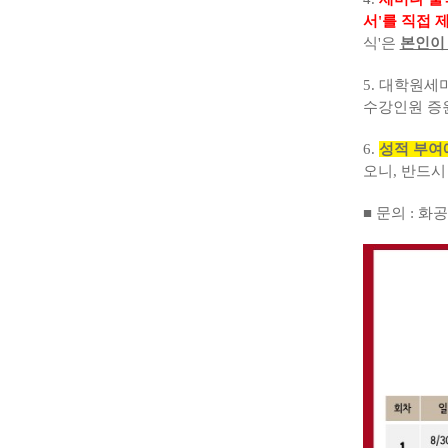
서'를 직접 
식'은
본인이
5. 대학원
수강인원 증
6.
성적 부여
오니, 반드시 
■ 문의 : 화공