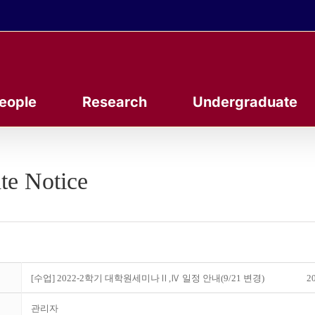
eople
Research
Undergraduate
te Notice
[수업] 2022-2학기 대학원세미나Ⅱ,Ⅳ 일정 안내(9/21 변경)
20
관리자