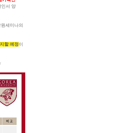
확인서 양
대학원세미나의
지할 예정
이
r