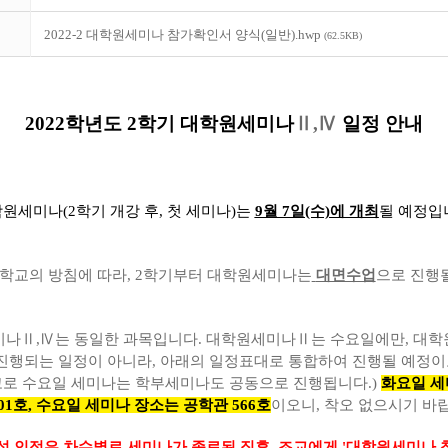
2022-2 대학원세미나 참가확인서 양식(일반).hwp
(62.5KB)
2022학년도 2학기 대학원세미나
Ⅱ,Ⅳ
일정 안내
대학원세미나(2학기 개강 후, 첫 세미나)는
9월 7일(수)에 개최
될 예정입
및 학교의 방침에 따라, 2학기부터 대학원세미나는
대면수업
으로 진행
세미나Ⅱ,Ⅳ는 동일한 과목입니다. 대학원세미나Ⅱ는 수요일에만, 대
진행되는 일정이 아니라, 아래의 일정표대로 통합하여 진행될 예정이오
참고로 수요일 세미나는 학부세미나도 공동으로 진행됩니다.)
화요일 세
01호, 수요일 세미나 장소는 공학관 566호
이오니, 착오 없으시기 바
석 인정은 차수별로 세미나가 종료된 직후, 조교에게 '대학원세미나