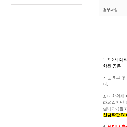
첨부파일
1. 제2차 
학원 공통)
2. 교육부 
다.
3. 대학원
화요일에만 
랍니다. (
신공학관 B1
4.
세미나 출