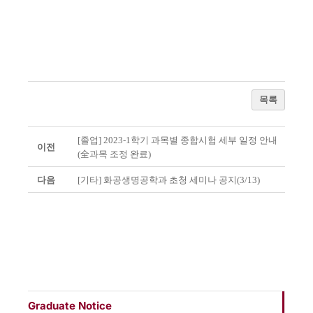
목록
[졸업] 2023-1학기 과목별 종합시험 세부 일정 안내
이전
(全과목 조정 완료)
다음
[기타] 화공생명공학과 초청 세미나 공지(3/13)
Graduate Notice