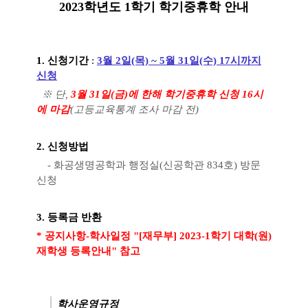
2023학년도 1학기 학기중휴학 안내
1. 신청기간
:
3월 2일(목) ~ 5월 31일(수) 17시까지
신청
​
※ 단,
3월 31일(금)에 한해 학기중휴학 신청 16시
에 마감
(고등교육통계 조사 마감 전)
2. 신청방법
- 화공생명공학과 행정실(신공학관 834호) 방문
신청
3. 등록금 반환
* 공지사항-학사일정 "[재무부] 2023-1학기 대학(원)
재학생
등록안내
" 참고
학사운영규정