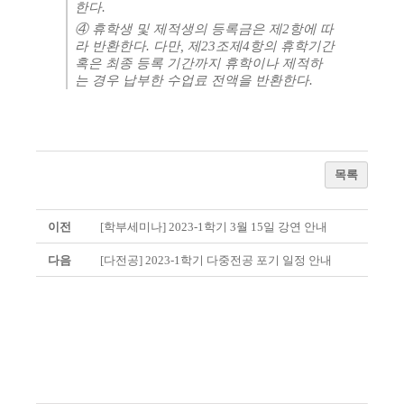
한다
.
④
휴학생 및 제적생의 등록금은 제
2
항에 따
라 반환한다
.
다만
,
제
23
조제
4
항의 휴학기간
혹은 최종 등록 기간까지 휴학이나 제적하
는 경우 납부한 수업료 전액을 반환한다
.
목록
이전
[학부세미나] 2023-1학기 3월 15일 강연 안내
다음
[다전공] 2023-1학기 다중전공 포기 일정 안내