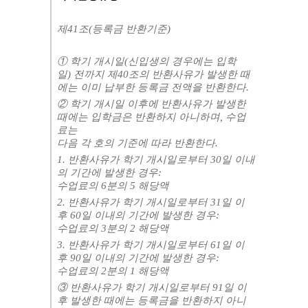
제
41
조
(
등록금 반환기준
)
①
학기 개시일
(
신입생의 경우에는 입학
일
)
전까지 제
40
조의 반환사유가 발생한 때
에는 이미 납부한 등록금 전액을 반환한다
.
②
학기 개시일 이후에 반환사유가 발생한
때에는 입학금은 반환하지 아니하며
,
수업
료는
다음 각 호의 기준에 따라 반환한다
.
1.
반환사유가 학기 개시일로부터
30
일 이내
의 기간에 발생한 경우
:
수업료의
6
분의
5
해당액
2.
반환사유가 학기 개시일로부터
31
일 이
후
60
일 이내의 기간에 발생한 경우
:
수업료의
3
분의
2
해당액
3.
반환사유가 학기 개시일로부터
61
일 이
후
90
일 이내의 기간에 발생한 경우
:
수업료의
2
분의
1
해당액
③
반환사유가 학기 개시일로부터
91
일 이
후 발생한 때에는 등록금을 반환하지 아니