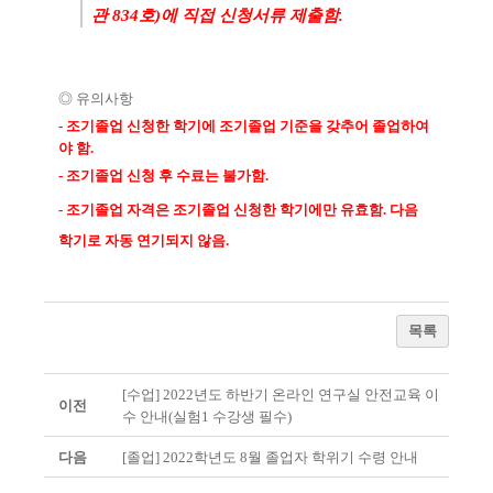
관
834
호
)
에 직접 신청서류 제출함
.
◎
유의사항
-
조기졸업 신청한 학기에 조기졸업 기준을 갖추어 졸업하여
야 함
.
-
조기졸업 신청 후 수료는 불가함
.
-
조기졸업 자격은 조기졸업 신청한 학기에만 유효함
.
다음
학기로 자동 연기되지 않음
.
목록
[수업] 2022년도 하반기 온라인 연구실 안전교육 이
이전
수 안내(실험1 수강생 필수)
다음
[졸업] 2022학년도 8월 졸업자 학위기 수령 안내