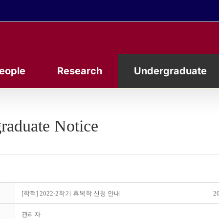
eople
Research
Undergraduate
raduate Notice
[학적] 2022-2학기 휴복학 신청 안내
20
관리자