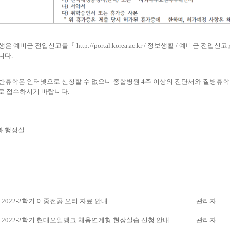
생은 예비군 전입신고를
『
http://portal.korea.ac.kr
/
정보생활
/
예비군 전입신고
니다
.
반휴학은 인터넷으로 신청할 수 없으니 종합병원
4
주 이상의 진단서와 질병휴학
로 접수하시기 바랍니다
.
 행정실
] 2022-2학기 이중전공 오티 자료 안내
관리자
] 2022-2학기 현대오일뱅크 채용연계형 현장실습 신청 안내
관리자