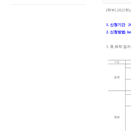
[
학부
] 2022
학
1.
신청기간
:
20
2. 신청방법:
ht
3.
휴
,
복학 절차