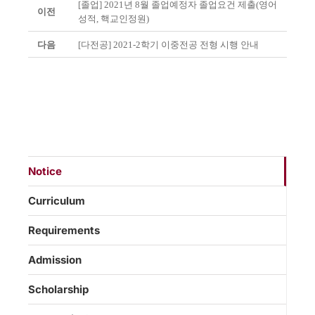
[졸업] 2021년 8월 졸업예정자 졸업요건 제출(영어
이전
성적, 핵교인정원)
다음
[다전공] 2021-2학기 이중전공 전형 시행 안내
Notice
Curriculum
Requirements
Admission
Scholarship