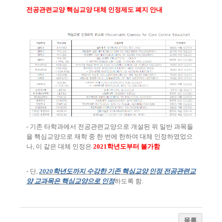
전공관련교양 핵심교양 대체 인정제도 폐지 안내
-
기존 타학과에서 전공관련교양으로 개설된 위 일반 과목들
을 핵심교양으로 재학 중 한 번에 한하여 대체 인정하였었으
나
,
이 같은 대체 인정은
2021
학년도부터 불가함
-
단
,
2020
학년도까지 수강한 기존 핵심교양 인정 전공관련교
양 교과목은 핵심교양으로 인정
하도록 함
.
목록