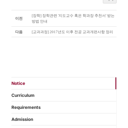
[장학] 장학관련 '지도교수 혹은 학과장 추천서' 받는
이전
방법 안내
다음
[교과과정] 2017년도 이후 전공 교과개편사항 정리
Notice
Curriculum
Requirements
Admission