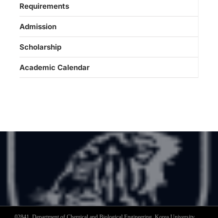
Requirements
Admission
Scholarship
Academic Calendar
02841, Department of Chemical and Biological Engineering, Korea University