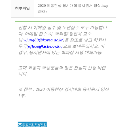
2020 이동현상 경시대회 응시원서 양식.hwp
첨부파일
(25KB)
신청 시 이메일 접수 및 우편접수 모두 가능합니
다. 이메일 접수 시, 학과장(정현욱 교수
님,
wjung89@korea.ac.kr
)을 참조로 넣고 학회사
무국(
office@kiche.or.kr)
으로
보내주십시오. 이
경우, 응시원서에 있는 학과장 서명 대체가능.
고대 화공과 학생분들의 많은 관심과 신청 바랍
니다.
※ 첨부 : 2020 이동현상 경시대회 응시원서 양식
1부.