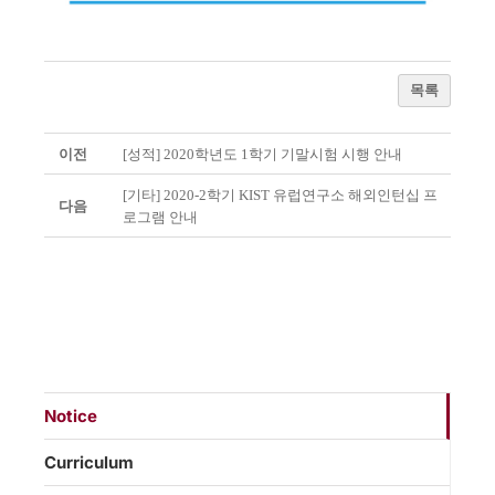
목록
이전
[성적] 2020학년도 1학기 기말시험 시행 안내
[기타] 2020-2학기 KIST 유럽연구소 해외인턴십 프
다음
로그램 안내
Notice
Curriculum