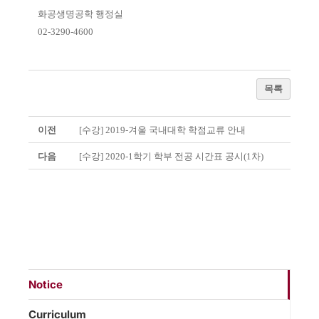
화공생명공학 행정실
02-3290-4600
목록
이전
[수강] 2019-겨울 국내대학 학점교류 안내
다음
[수강] 2020-1학기 학부 전공 시간표 공시(1차)
Notice
Curriculum