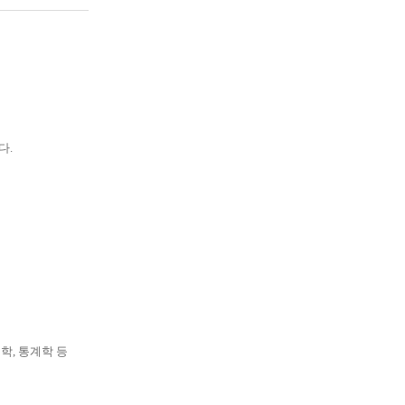
다
.
리학
,
통계학 등