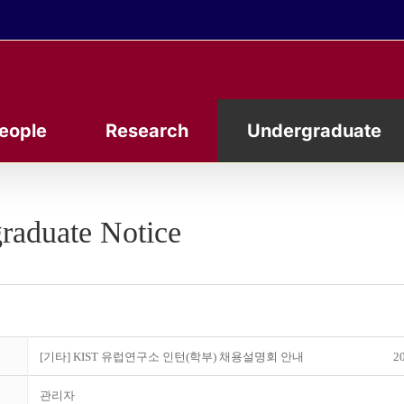
eople
Research
Undergraduate
raduate Notice
[기타] KIST 유럽연구소 인턴(학부) 채용설명회 안내
20
관리자